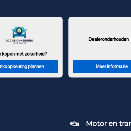
Dealeronderhouden
o kopen met zekerheid?
nkoopkeuring plannen
Meer informatie
Motor en tra