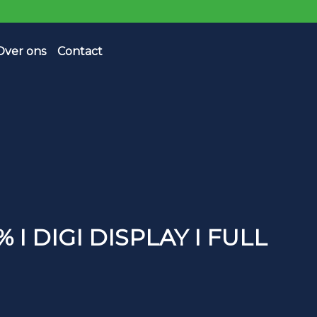
Over ons
Contact
% I DIGI DISPLAY I FULL