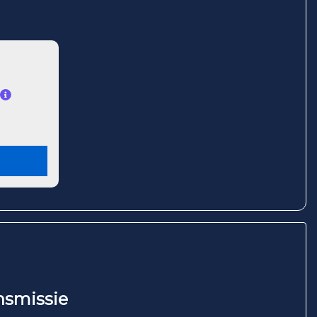
nsmissie