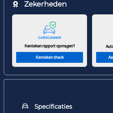
Zekerheden
Kenteken rapport opvragen?
Aut
Kenteken check
Aa
Specificaties