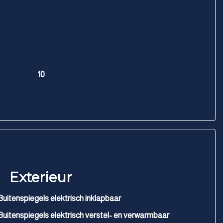
10
Exterieur
Buitenspiegels elektrisch inklapbaar
Buitenspiegels elektrisch verstel- en verwarmbaar