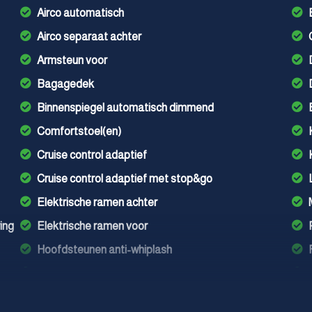
Airco automatisch
Airco separaat achter
Armsteun voor
Bagagedek
Binnenspiegel automatisch dimmend
Comfortstoel(en)
Cruise control adaptief
Cruise control adaptief met stop&go
Elektrische ramen achter
ing
Elektrische ramen voor
Hoofdsteunen anti-whiplash
Lederen versnellingspook
Lendesteun(en) verstelbaar