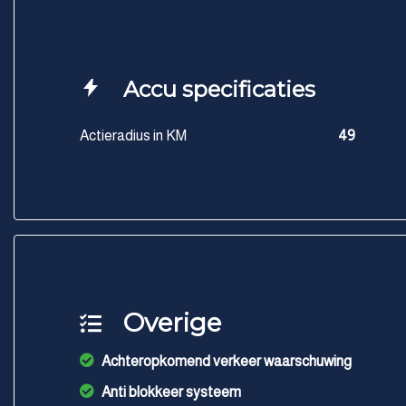
Accu specificaties
Actieradius in KM
49
Overige
Achteropkomend verkeer waarschuwing
Anti blokkeer systeem