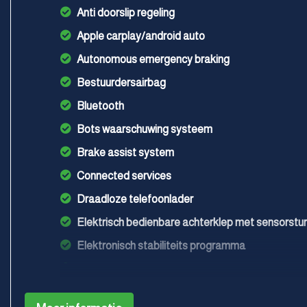
Anti doorslip regeling
Apple carplay/android auto
Autonomous emergency braking
Bestuurdersairbag
Bluetooth
Bots waarschuwing systeem
Brake assist system
Connected services
Draadloze telefoonlader
Elektrisch bedienbare achterklep met sensorstur
Elektronisch stabiliteits programma
Geluidsisolerend glas
Hoofd airbag(s) achter