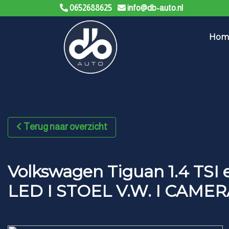
0652688625
info@db-auto.nl
Hom
Terug naar overzicht
Volkswagen Tiguan 1.4 TSI
LED I STOEL V.W. I CAMER