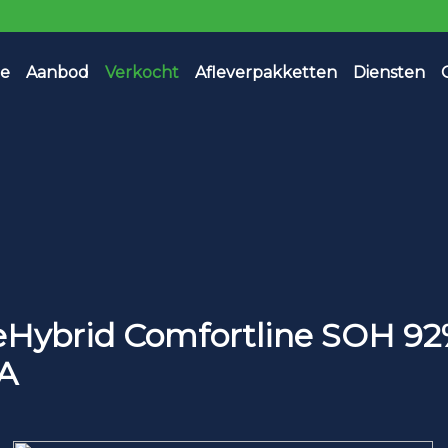
e
Aanbod
Verkocht
Afleverpakketten
Diensten
 eHybrid Comfortline SOH 92
A