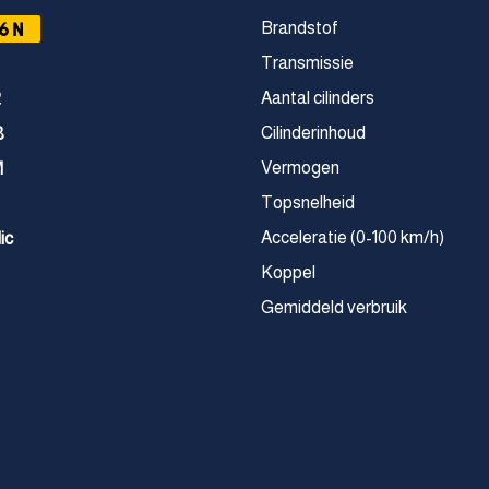
6N
Brandstof
Transmissie
Aantal cilinders
2
Cilinderinhoud
8
Vermogen
M
Topsnelheid
Acceleratie (0-100 km/h)
ic
Koppel
Gemiddeld verbruik