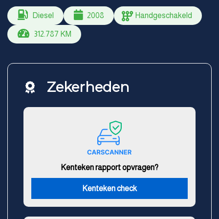
Diesel
2008
Handgeschakeld
312.787 KM
Zekerheden
Kenteken rapport opvragen?
Kenteken check