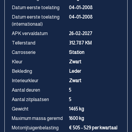
Datum eerste toelating
04-01-2008
Datum eerste toelating
04-01-2008
(internationaal)
APK vervaldatum
26-02-2027
Tellerstand
312.787 KM
Carrosserie
Station
Kleur
Zwart
Bekleding
Leder
Interieurkleur
Zwart
Aantal deuren
5
Aantal zitplaatsen
5
Gewicht
1465 kg
Maximum massa geremd
1600 kg
Motorrijtuigenbelasting
€ 505 - 529 per kwartaal