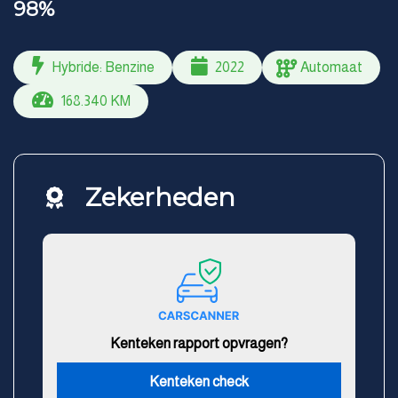
98%
Hybride: Benzine
2022
Automaat
168.340 KM
Zekerheden
Kenteken rapport opvragen?
Kenteken check