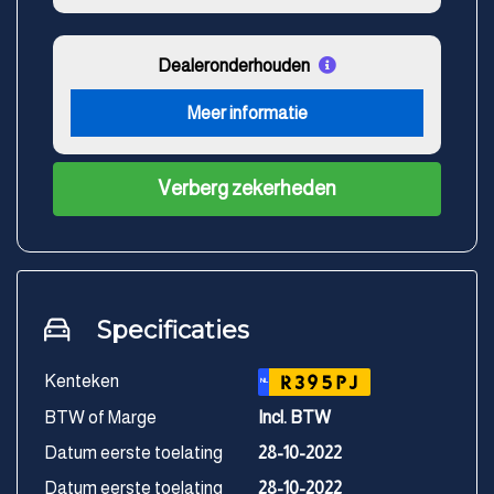
Dealeronderhouden
Meer informatie
Verberg zekerheden
Specificaties
Kenteken
R395PJ
NL
BTW of Marge
Incl. BTW
Datum eerste toelating
28-10-2022
Datum eerste toelating
28-10-2022