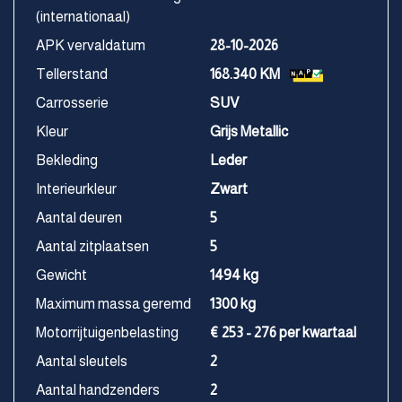
(internationaal)
APK vervaldatum
28-10-2026
Tellerstand
168.340 KM
Carrosserie
SUV
Kleur
Grijs Metallic
Bekleding
Leder
Interieurkleur
Zwart
Aantal deuren
5
Aantal zitplaatsen
5
Gewicht
1494 kg
Maximum massa geremd
1300 kg
Motorrijtuigenbelasting
€ 253 - 276 per kwartaal
Aantal sleutels
2
Aantal handzenders
2