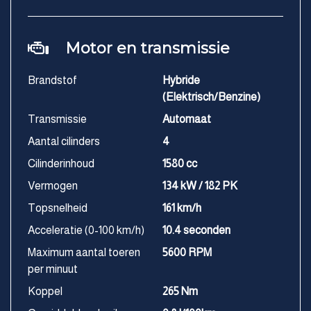
Motor en transmissie
Brandstof
Hybride
(Elektrisch/Benzine)
Transmissie
Automaat
Aantal cilinders
4
Cilinderinhoud
1580 cc
Vermogen
134 kW / 182 PK
Topsnelheid
161 km/h
Acceleratie (0-100 km/h)
10.4 seconden
Maximum aantal toeren
5600 RPM
per minuut
Koppel
265 Nm