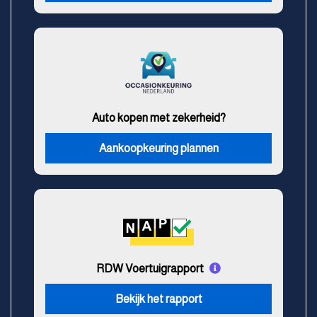
Auto kopen met zekerheid?
Aankoopkeuring plannen
RDW Voertuigrapport
Bekijk het rapport