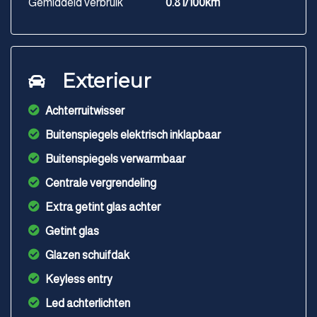
Gemiddeld verbruik
0.8 l/100km
Exterieur
Achterruitwisser
Buitenspiegels elektrisch inklapbaar
Buitenspiegels verwarmbaar
Centrale vergrendeling
Extra getint glas achter
Getint glas
Glazen schuifdak
Keyless entry
Led achterlichten