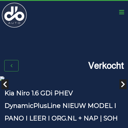
Verkocht
Kia Niro 1.6 GDi PHEV
DynamicPlusLine NIEUW MODEL I
PANO I LEER I ORG.NL + NAP | SOH