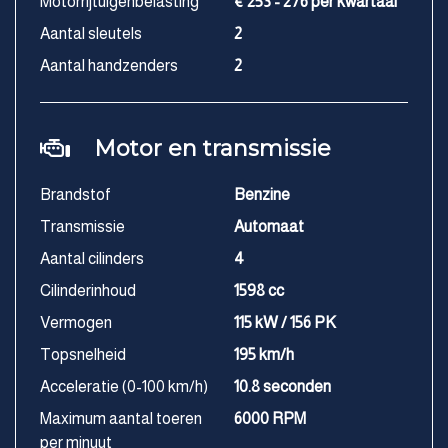
Motorrijtuigenbelasting
€ 253 - 276 per kwartaal
Aantal sleutels
2
Aantal handzenders
2
Motor en transmissie
Brandstof
Benzine
Transmissie
Automaat
Aantal cilinders
4
Cilinderinhoud
1598 cc
Vermogen
115 kW / 156 PK
Topsnelheid
195 km/h
Acceleratie (0-100 km/h)
10.8 seconden
Maximum aantal toeren
6000 RPM
per minuut