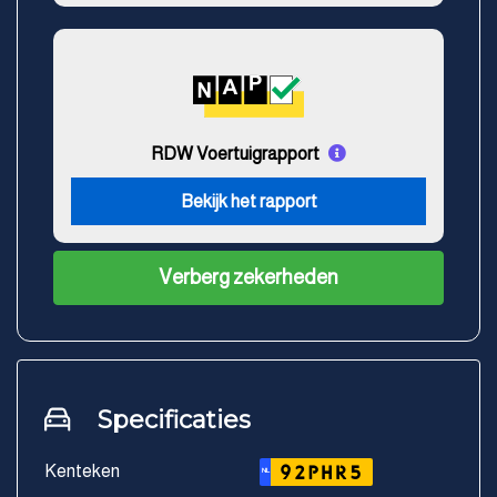
RDW Voertuigrapport
Bekijk het rapport
Verberg zekerheden
Specificaties
Kenteken
92PHR5
NL