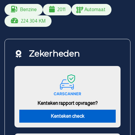
Benzine
2011
Automaat
224.304 KM
Zekerheden
Kenteken rapport opvragen?
Kenteken check