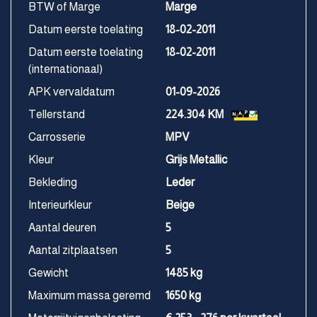
BTW of Marge
Marge
Datum eerste toelating
18-02-2011
Datum eerste toelating
18-02-2011
(internationaal)
APK vervaldatum
01-09-2026
Tellerstand
224.304 KM
Carrosserie
MPV
Kleur
Grijs Metallic
Bekleding
Leder
Interieurkleur
Beige
Aantal deuren
5
Aantal zitplaatsen
5
Gewicht
1485 kg
Maximum massa geremd
1650 kg