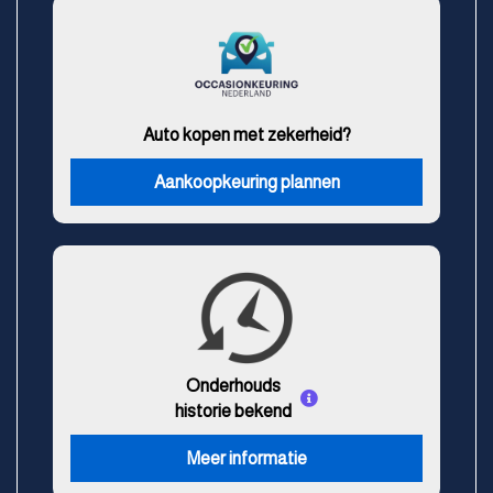
Auto kopen met zekerheid?
Aankoopkeuring plannen
Onderhouds
historie bekend
Meer informatie