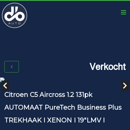
Verkocht
Citroen C5 Aircross 1.2 131pk
AUTOMAAT PureTech Business Plus
TREKHAAK I XENON I 19"LMV I