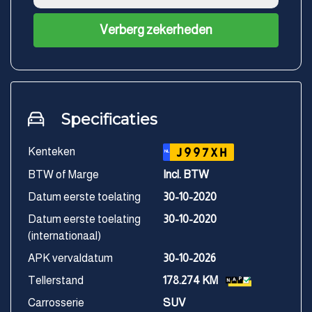
Verberg zekerheden
Specificaties
Kenteken
J997XH
NL
BTW of Marge
Incl. BTW
Datum eerste toelating
30-10-2020
Datum eerste toelating
30-10-2020
(internationaal)
APK vervaldatum
30-10-2026
Tellerstand
178.274 KM
Carrosserie
SUV