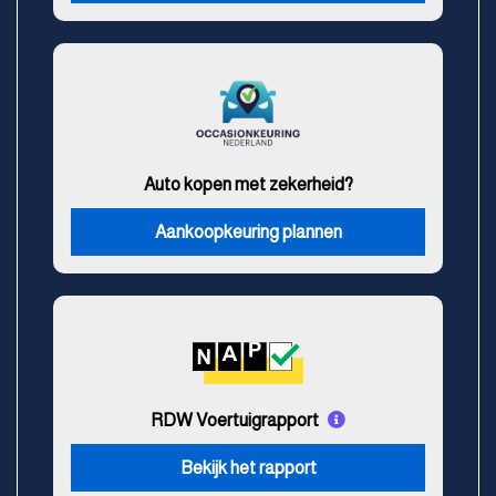
Auto kopen met zekerheid?
Aankoopkeuring plannen
RDW Voertuigrapport
Bekijk het rapport