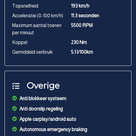
Topsnelheid
193 km/h
Acceleratie (0-100 km/h)
11.3 seconden
Maximum aantal toeren
5500 RPM
per minuut
Koppel
230 Nm
Gemiddeld verbruik
5.1 l/100km
Overige
Anti blokkeer systeem
Anti doorslip regeling
Apple carplay/android auto
Autonomous emergency braking