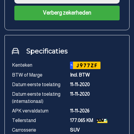
Verberg zekerheden
Specificaties
Kenteken
J977ZF
NL
BTW of Marge
Incl. BTW
Datum eerste toelating
11-11-2020
Datum eerste toelating
11-11-2020
(internationaal)
APK vervaldatum
11-11-2026
Tellerstand
177.065 KM
Carrosserie
SUV