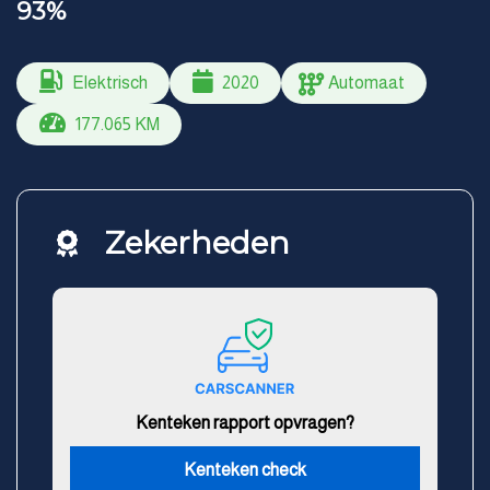
93%
Elektrisch
2020
Automaat
177.065 KM
Zekerheden
Kenteken rapport opvragen?
Kenteken check