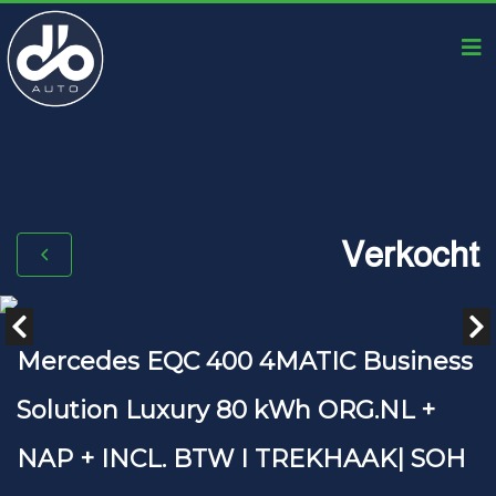
Verkocht
Mercedes EQC 400 4MATIC Business
Solution Luxury 80 kWh ORG.NL +
NAP + INCL. BTW I TREKHAAK| SOH