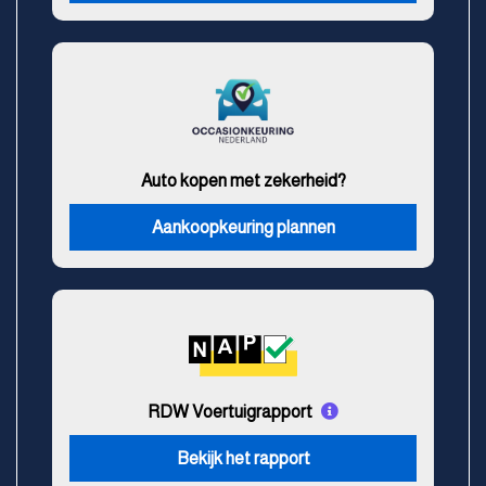
Auto kopen met zekerheid?
Aankoopkeuring plannen
RDW Voertuigrapport
Bekijk het rapport