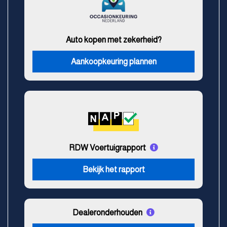
Auto kopen met zekerheid?
Aankoopkeuring plannen
RDW Voertuigrapport
Bekijk het rapport
Dealeronderhouden