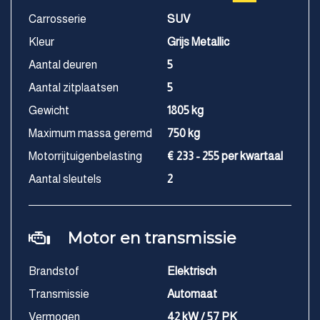
Carrosserie
SUV
Kleur
Grijs Metallic
Aantal deuren
5
Aantal zitplaatsen
5
Gewicht
1805 kg
Maximum massa geremd
750 kg
Motorrijtuigenbelasting
€ 233 - 255 per kwartaal
Aantal sleutels
2
Motor en transmissie
Brandstof
Elektrisch
Transmissie
Automaat
Vermogen
42 kW / 57 PK