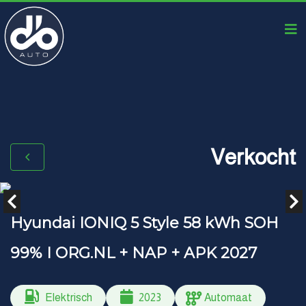
Verkocht
Hyundai IONIQ 5 Style 58 kWh SOH
99% I ORG.NL + NAP + APK 2027
Elektrisch
2023
Automaat