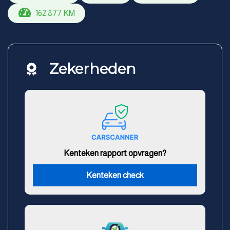
162.877 KM
Zekerheden
Kenteken rapport opvragen?
Kenteken check