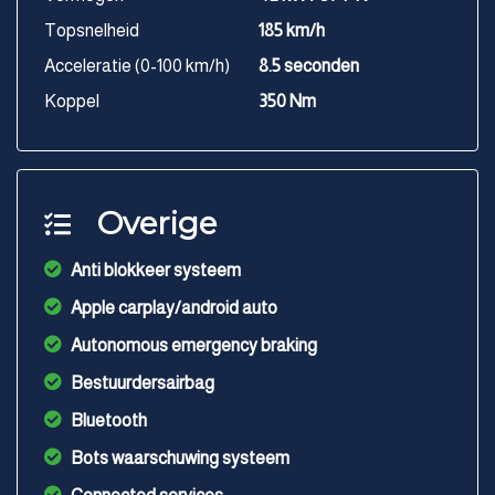
Topsnelheid
185 km/h
Acceleratie (0-100 km/h)
8.5 seconden
Koppel
350 Nm
Overige
Anti blokkeer systeem
Apple carplay/android auto
Autonomous emergency braking
Bestuurdersairbag
Bluetooth
Bots waarschuwing systeem