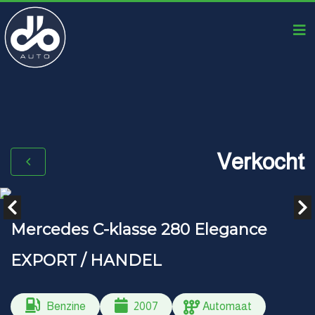
Verkocht
Mercedes C-klasse 280 Elegance
EXPORT / HANDEL
Benzine
2007
Automaat