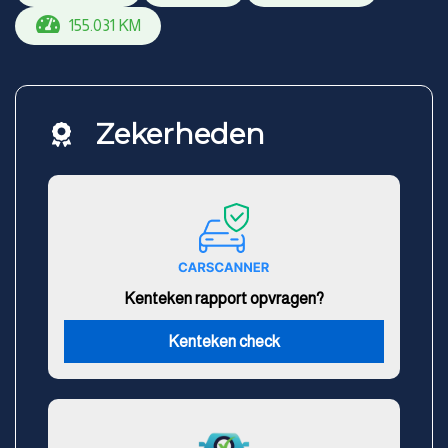
155.031 KM
Zekerheden
Kenteken rapport opvragen?
Kenteken check