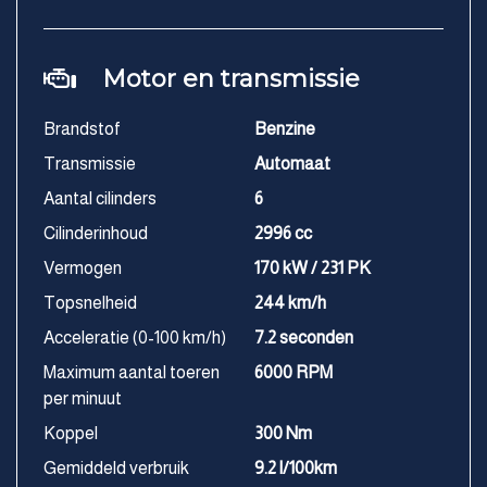
Motor en transmissie
Brandstof
Benzine
Transmissie
Automaat
Aantal cilinders
6
Cilinderinhoud
2996 cc
Vermogen
170 kW / 231 PK
Topsnelheid
244 km/h
Acceleratie (0-100 km/h)
7.2 seconden
Maximum aantal toeren
6000 RPM
per minuut
Koppel
300 Nm
Gemiddeld verbruik
9.2 l/100km