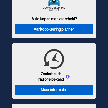
Auto kopen met zekerheid?
Aankoopkeuring plannen
Onderhouds
historie bekend
Meer informatie