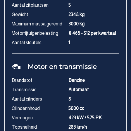
Aantal zitplaatsen
5
Gewicht
2348 kg
Maximum massa geremd
3000 kg
Motorrijtuigenbelasting
€ 468 - 512 per kwartaal
Aantal sleutels
1
Motor en transmissie
Brandstof
Benzine
Transmissie
Automaat
Aantal cilinders
8
Cilinderinhoud
5000 cc
Vermogen
423 kW / 575 PK
Topsnelheid
283 km/h