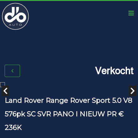
Verkocht
Land Rover Range Rover Sport 5.0 V8
576pk SC SVR PANO I NIEUW PR €
236K