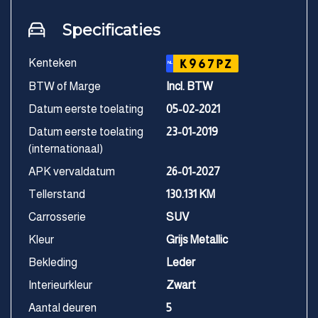
Specificaties
Kenteken
K967PZ
NL
BTW of Marge
Incl. BTW
Datum eerste toelating
05-02-2021
Datum eerste toelating
23-01-2019
(internationaal)
APK vervaldatum
26-01-2027
Tellerstand
130.131 KM
Carrosserie
SUV
Kleur
Grijs Metallic
Bekleding
Leder
Interieurkleur
Zwart
Aantal deuren
5