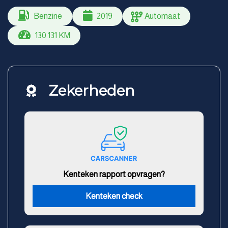
Benzine
2019
Automaat
130.131 KM
Zekerheden
Kenteken rapport opvragen?
Kenteken check