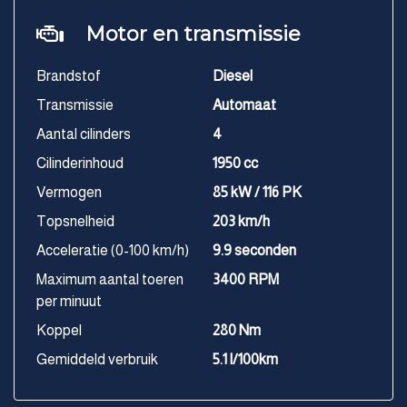
Motor en transmissie
Brandstof
Diesel
Transmissie
Automaat
Aantal cilinders
4
Cilinderinhoud
1950 cc
Vermogen
85 kW / 116 PK
Topsnelheid
203 km/h
Acceleratie (0-100 km/h)
9.9 seconden
Maximum aantal toeren
3400 RPM
per minuut
Koppel
280 Nm
Gemiddeld verbruik
5.1 l/100km