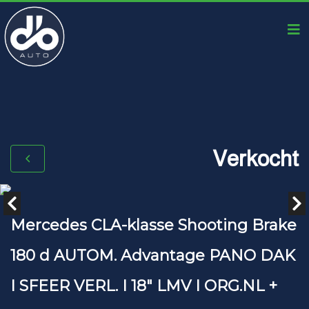
Verkocht
Mercedes CLA-klasse Shooting Brake
180 d AUTOM. Advantage PANO DAK
I SFEER VERL. I 18" LMV I ORG.NL +