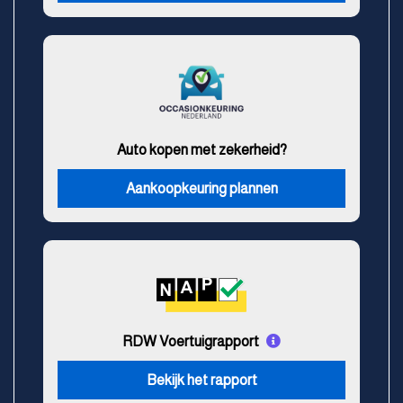
Auto kopen met zekerheid?
Aankoopkeuring plannen
RDW Voertuigrapport
Bekijk het rapport