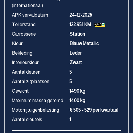
(internationaal)
APK vervaldatum
24-12-2026
Tellerstand
122.951 KM
Carrosserie
Station
Kleur
Blauw Metallic
Bekleding
Leder
Interieurkleur
Zwart
Aantal deuren
5
Aantal zitplaatsen
5
Gewicht
1490 kg
Maximum massa geremd
1400 kg
Motorrijtuigenbelasting
€ 505 - 529 per kwartaal
Aantal sleutels
1