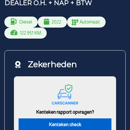
DEALER O.H. + NAP + BTW
Diesel
2022
Automaat
122.951 KM
Zekerheden
Kenteken rapport opvragen?
Kenteken check