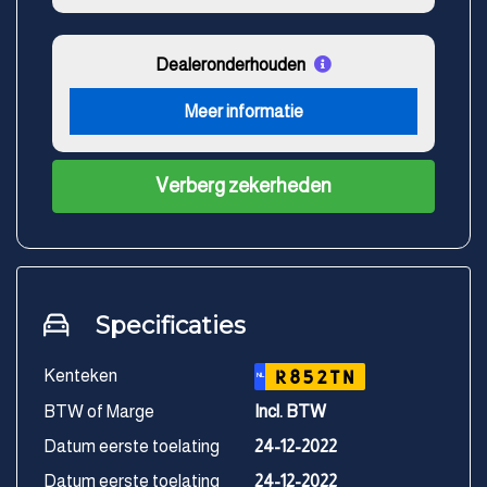
Dealeronderhouden
Meer informatie
Verberg zekerheden
Specificaties
Kenteken
R852TN
NL
BTW of Marge
Incl. BTW
Datum eerste toelating
24-12-2022
Datum eerste toelating
24-12-2022