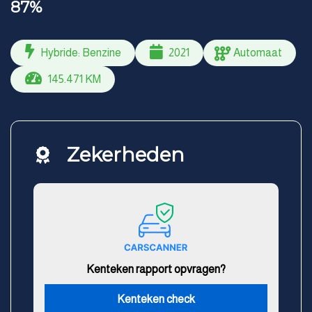
87%
Hybride: Benzine
2021
Automaat
145.471 KM
Zekerheden
Kenteken rapport opvragen?
Kenteken check