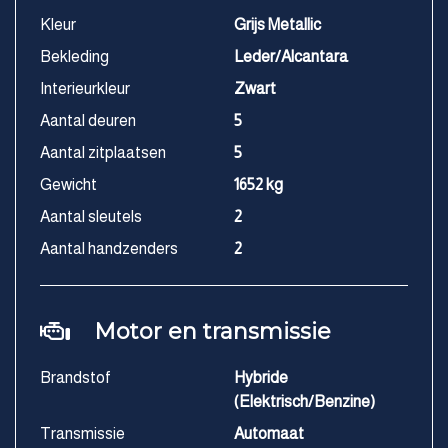
Kleur
Grijs Metallic
Bekleding
Leder/Alcantara
Interieurkleur
Zwart
Aantal deuren
5
Aantal zitplaatsen
5
Gewicht
1652 kg
Aantal sleutels
2
Aantal handzenders
2
Motor en transmissie
Brandstof
Hybride
(Elektrisch/Benzine)
Transmissie
Automaat