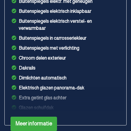
Buitenspiegels elektr. met geheugen
Buitenspiegels elektrisch inklapbaar
Buitenspiegels elektrisch verstel- en
verwarmbaar
Buitenspiegels in carrosseriekleur
Buitenspiegels met verlichting
Chroom delen exterieur
Dakrails
Dimlichten automatisch
Elektrisch glazen panorama-dak
Extra getint glas achter
Glazen schuifdak
Keyless entry
Meer informatie
Koplampreiniging