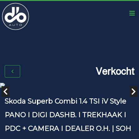
Verkocht
Skoda Superb Combi 1.4 TSI iV Style
PANO I DIGI DASHB. I TREKHAAK I
PDC + CAMERA I DEALER O.H. | SOH