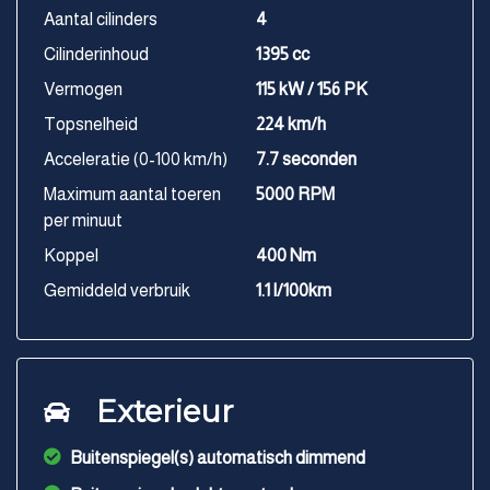
Aantal cilinders
4
Cilinderinhoud
1395 cc
Vermogen
115 kW / 156 PK
Topsnelheid
224 km/h
Acceleratie (0-100 km/h)
7.7 seconden
Maximum aantal toeren
5000 RPM
per minuut
Koppel
400 Nm
Gemiddeld verbruik
1.1 l/100km
Exterieur
Buitenspiegel(s) automatisch dimmend