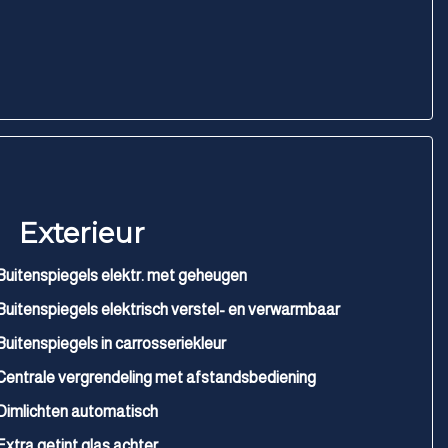
Exterieur
Buitenspiegels elektr. met geheugen
Buitenspiegels elektrisch verstel- en verwarmbaar
Buitenspiegels in carrosseriekleur
Centrale vergrendeling met afstandsbediening
Dimlichten automatisch
Extra getint glas achter