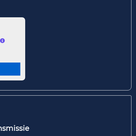
nsmissie