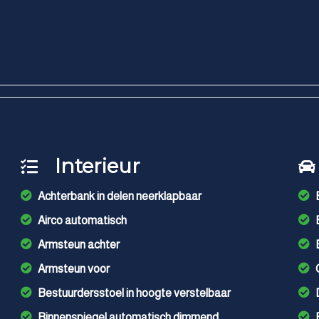
Interieur
Achterbank in delen neerklapbaar
Airco automatisch
Armsteun achter
Armsteun voor
Bestuurdersstoel in hoogte verstelbaar
Binnenspiegel automatisch dimmend