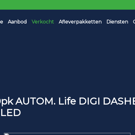
e
Aanbod
Verkocht
Afleverpakketten
Diensten
110pk AUTOM. Life DIGI DAS
 LED