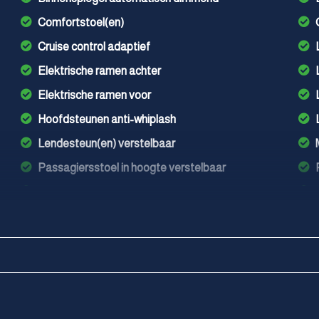
Comfortstoel(en)
Cruise control adaptief
Elektrische ramen achter
Elektrische ramen voor
Hoofdsteunen anti-whiplash
Lendesteun(en) verstelbaar
Passagiersstoel in hoogte verstelbaar
Stuur leder
Stuur verstelbaar
Stuurbekrachtiging snelheidsafhankelijk