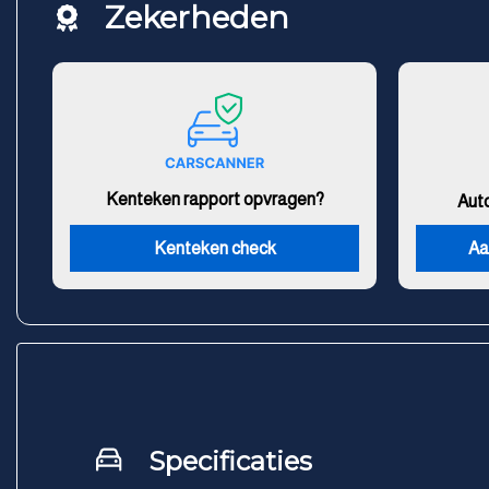
Zekerheden
Kenteken rapport opvragen?
Aut
Kenteken check
Aa
Specificaties