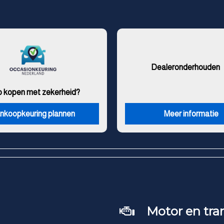
Dealeronderhouden
o kopen met zekerheid?
nkoopkeuring plannen
Meer informatie
Motor en tra