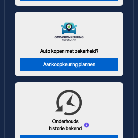
Auto kopen met zekerheid?
Aankoopkeuring plannen
Onderhouds
historie bekend