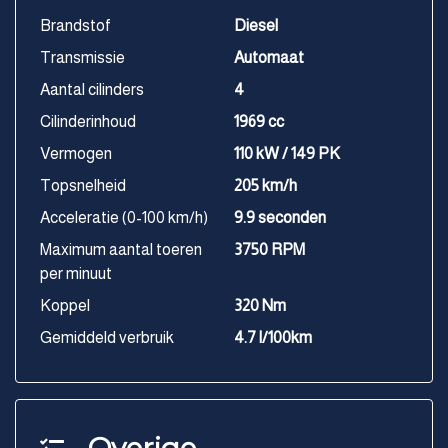
Brandstof
Diesel
Transmissie
Automaat
Aantal cilinders
4
Cilinderinhoud
1969 cc
Vermogen
110 kW / 149 PK
Topsnelheid
205 km/h
Acceleratie (0-100 km/h)
9.9 seconden
Maximum aantal toeren
3750 RPM
per minuut
Koppel
320 Nm
Gemiddeld verbruik
4.7 l/100km