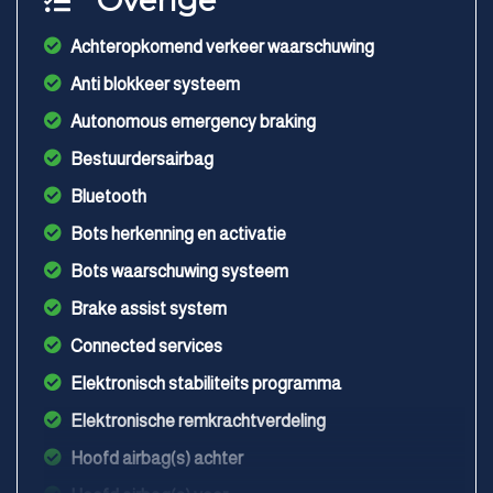
Overige
Achteropkomend verkeer waarschuwing
Anti blokkeer systeem
Autonomous emergency braking
Bestuurdersairbag
Bluetooth
Bots herkenning en activatie
Bots waarschuwing systeem
Brake assist system
Connected services
Elektronisch stabiliteits programma
Elektronische remkrachtverdeling
Hoofd airbag(s) achter