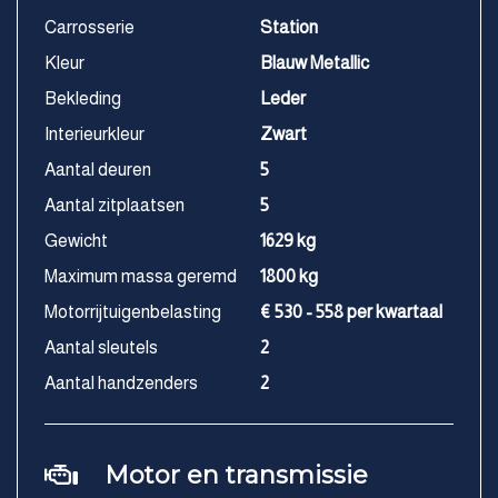
Carrosserie
Station
Kleur
Blauw Metallic
Bekleding
Leder
Interieurkleur
Zwart
Aantal deuren
5
Aantal zitplaatsen
5
Gewicht
1629 kg
Maximum massa geremd
1800 kg
Motorrijtuigenbelasting
€ 530 - 558 per kwartaal
Aantal sleutels
2
Aantal handzenders
2
Motor en transmissie