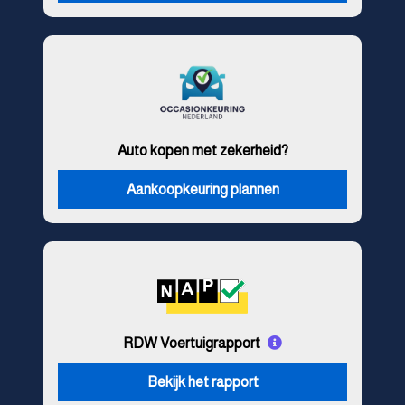
Auto kopen met zekerheid?
Aankoopkeuring plannen
RDW Voertuigrapport
Bekijk het rapport