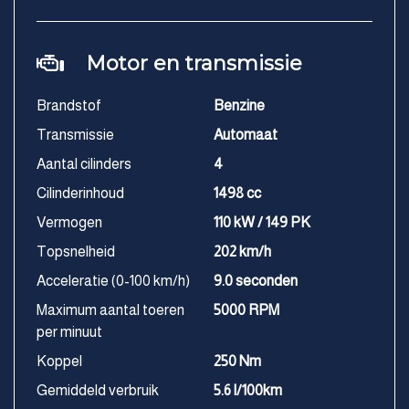
Motor en transmissie
Brandstof
Benzine
Transmissie
Automaat
Aantal cilinders
4
Cilinderinhoud
1498 cc
Vermogen
110 kW / 149 PK
Topsnelheid
202 km/h
Acceleratie (0-100 km/h)
9.0 seconden
Maximum aantal toeren
5000 RPM
per minuut
Koppel
250 Nm
Gemiddeld verbruik
5.6 l/100km