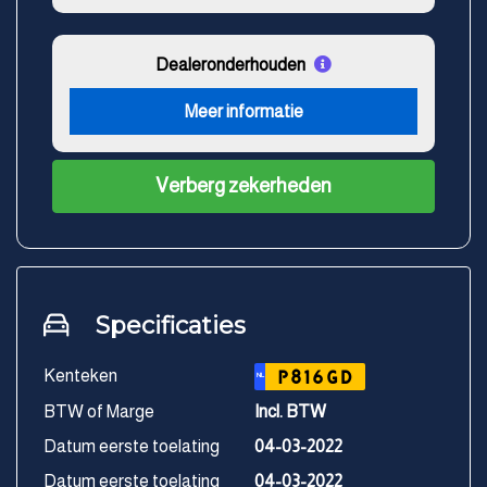
Dealeronderhouden
Meer informatie
Verberg zekerheden
Specificaties
Kenteken
P816GD
NL
BTW of Marge
Incl. BTW
Datum eerste toelating
04-03-2022
Datum eerste toelating
04-03-2022