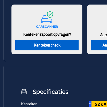
Kenteken rapport opvragen?
Aut
Kenteken check
Aa
Specificaties
Kenteken
5ZKV
NL