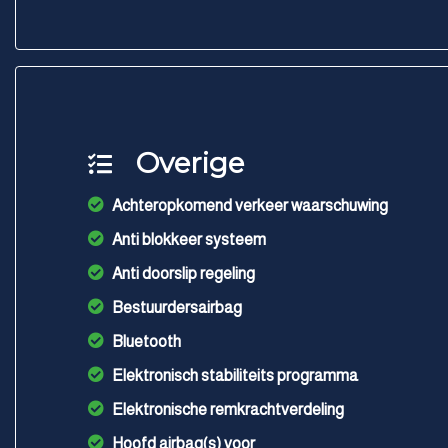
Overige
Achteropkomend verkeer waarschuwing
Anti blokkeer systeem
Anti doorslip regeling
Bestuurdersairbag
Bluetooth
Elektronisch stabiliteits programma
Elektronische remkrachtverdeling
Hoofd airbag(s) voor