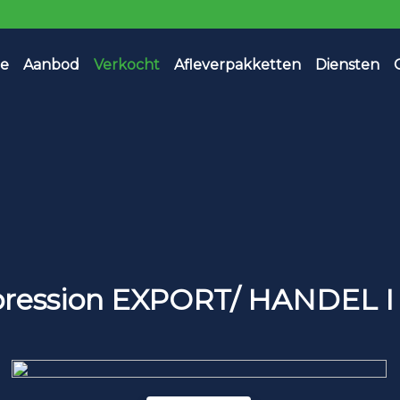
e
Aanbod
Verkocht
Afleverpakketten
Diensten
xpression EXPORT/ HANDEL 