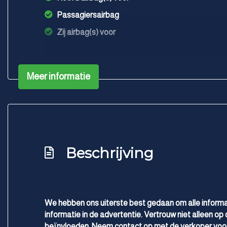
Passagiersairbag
Zij airbag(s) voor
Meer informatie
Beschrijving
We hebben ons uiterste best gedaan om alle informa
informatie in de advertentie. Vertrouw niet alleen op 
beïnvloeden. Neem contact op met de verkoper voor