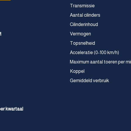
Transmissie
Aantal cilinders
Cilinderinhoud
Vermogen
M
Topsnelheid
Acceleratie (0-100 km/h)
Maximum aantal toeren per mi
Koppel
Gemiddeld verbruik
 per kwartaal