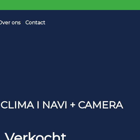
Over ons
Contact
I CLIMA I NAVI + CAMERA
Verkocht