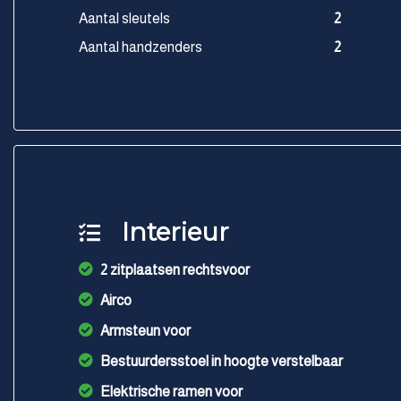
Aantal sleutels
2
Aantal handzenders
2
Interieur
2 zitplaatsen rechtsvoor
Airco
Armsteun voor
Bestuurdersstoel in hoogte verstelbaar
Elektrische ramen voor