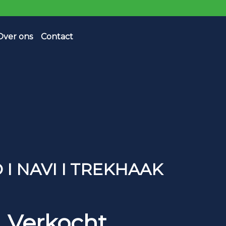
Over ons
Contact
CO I NAVI I TREKHAAK
Verkocht