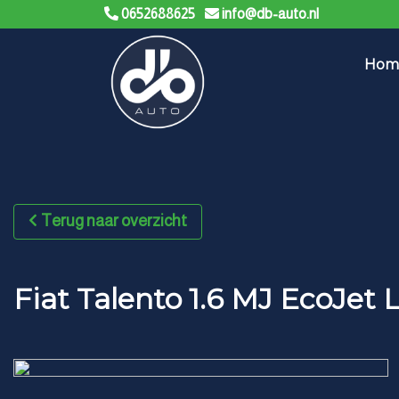
0652688625
info@db-auto.nl
Hom
Terug naar overzicht
Fiat Talento 1.6 MJ EcoJet