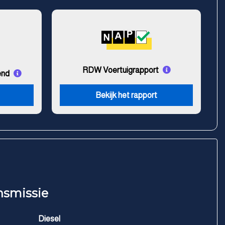
RDW Voertuigrapport
end
Bekijk het rapport
nsmissie
Diesel