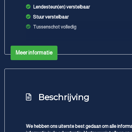
Lendesteun(en) verstelbaar
Stuur verstelbaar
Tussenschot volledig
Meer informatie
Beschrijving
We hebben ons uiterste best gedaan om alle informa