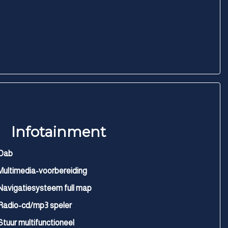
Infotainment
Dab
Multimedia-voorbereiding
Navigatiesysteem full map
Radio-cd/mp3 speler
Stuur multifunctioneel