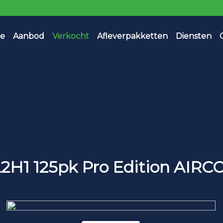
e
Aanbod
Verkocht
Afleverpakketten
Diensten
 L2H1 125pk Pro Edition AIR