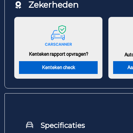
Zekerheden
Kenteken rapport opvragen?
Aut
Kenteken check
Aa
Specificaties