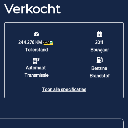
Verkocht
244.276 KM
2011
Tellerstand
Bouwjaar
Automaat
Benzine
Transmissie
Brandstof
Toon alle specificaties