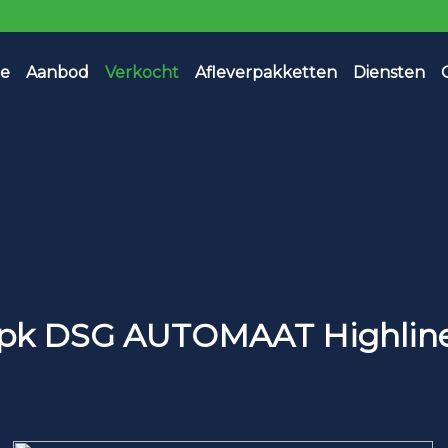
e
Aanbod
Verkocht
Afleverpakketten
Diensten
05pk DSG AUTOMAAT Highline