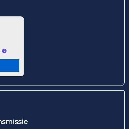
nsmissie