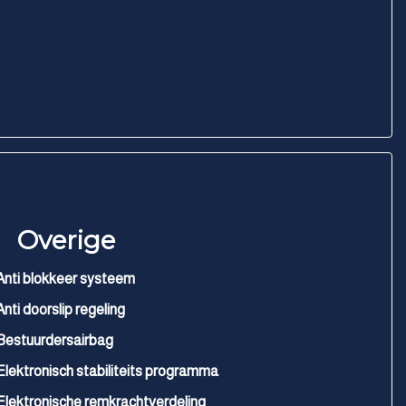
Overige
Anti blokkeer systeem
Anti doorslip regeling
Bestuurdersairbag
Elektronisch stabiliteits programma
Elektronische remkrachtverdeling