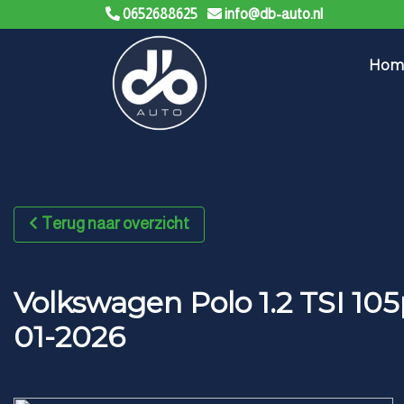
0652688625
info@db-auto.nl
Hom
Terug naar overzicht
Volkswagen Polo 1.2 TSI 1
01-2026