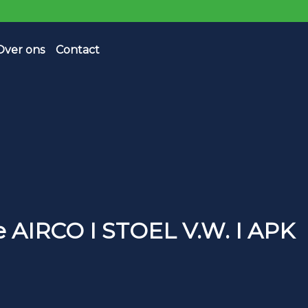
Over ons
Contact
 AIRCO I STOEL V.W. I APK