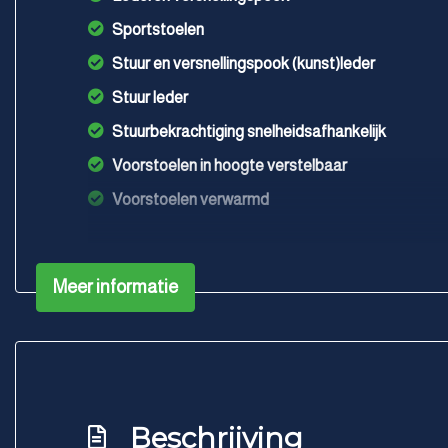
Sportstoelen
Stuur en versnellingspook (kunst)leder
Stuur leder
Stuurbekrachtiging snelheidsafhankelijk
Voorstoelen in hoogte verstelbaar
Voorstoelen verwarmd
Meer informatie
Beschrijving