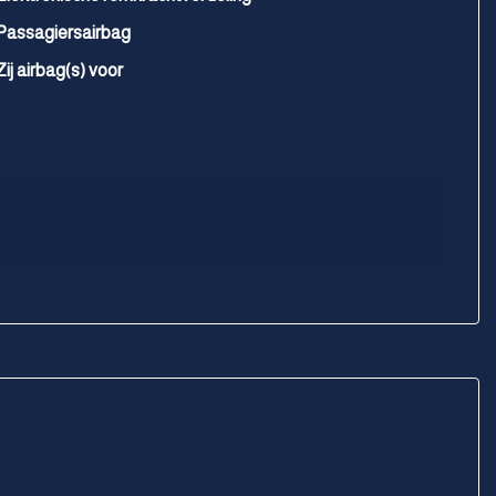
Passagiersairbag
Zij airbag(s) voor