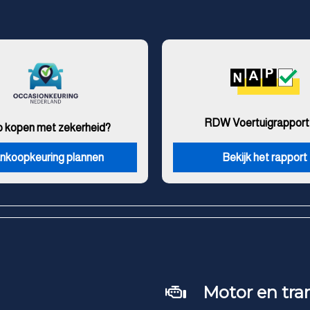
RDW Voertuigrapport
o kopen met zekerheid?
nkoopkeuring plannen
Bekijk het rapport
Motor en tra