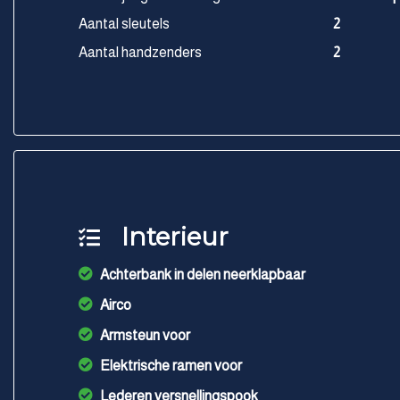
Aantal sleutels
2
Aantal handzenders
2
Interieur
Achterbank in delen neerklapbaar
Airco
Armsteun voor
Elektrische ramen voor
Lederen versnellingspook