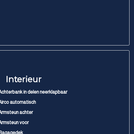
Interieur
Achterbank in delen neerklapbaar
Airco automatisch
Armsteun achter
Armsteun voor
Bagagedek