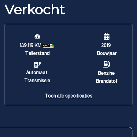
Verkocht
189.119 KM
2019
Tellerstand
Bouwjaar
Automaat
Benzine
Transmissie
Brandstof
Toon alle specificaties