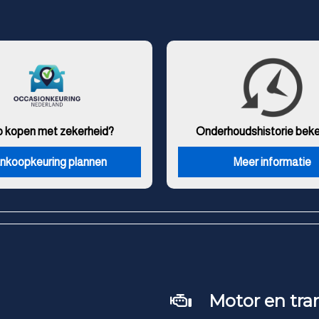
o kopen met zekerheid?
Onderhouds
historie bek
nkoopkeuring plannen
Meer informatie
Motor en tra