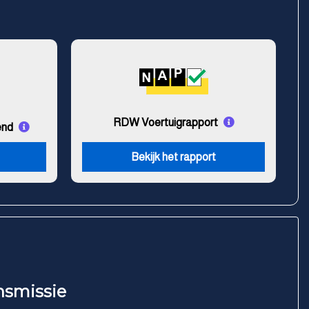
RDW Voertuigrapport
end
Bekijk het rapport
nsmissie