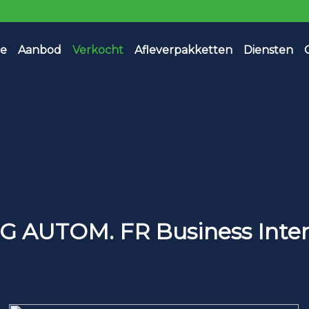
e
Aanbod
Verkocht
Afleverpakketten
Diensten
DSG AUTOM. FR Business Int