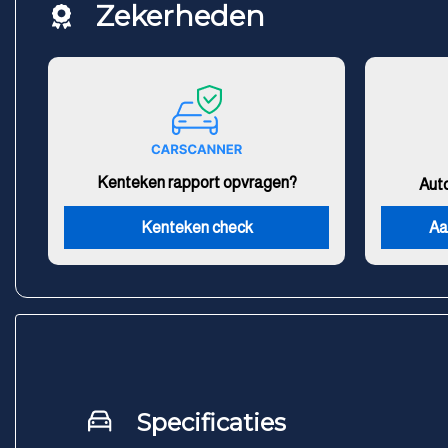
Zekerheden
Kenteken rapport opvragen?
Aut
Kenteken check
Aa
Specificaties