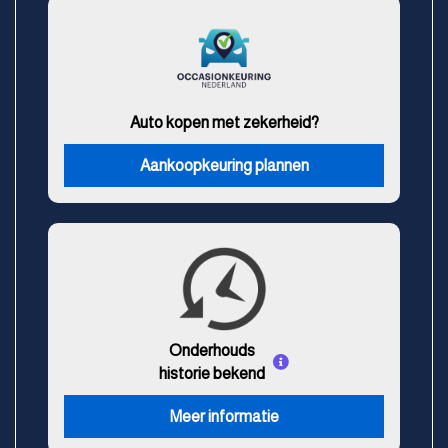
Auto kopen met zekerheid?
Aankoopkeuring plannen
Onderhouds
historie bekend
Meer informatie