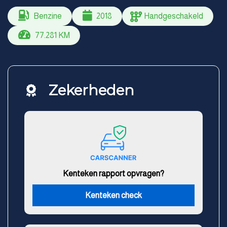
Benzine
2018
Handgeschakeld
77.281 KM
Zekerheden
Kenteken rapport opvragen?
Kenteken check