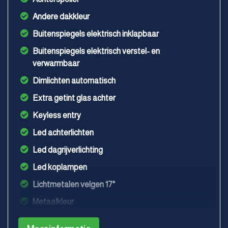
Andere dakkleur
Buitenspiegels elektrisch inklapbaar
Buitenspiegels elektrisch verstel- en
verwarmbaar
Dimlichten automatisch
Extra getint glas achter
Keyless entry
Led achterlichten
Led dagrijverlichting
Led koplampen
Lichtmetalen velgen 17"
Metaalkleur
Mistlampen voor adaptief