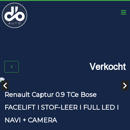
Verkocht
Renault Captur 0.9 TCe Bose
FACELIFT I STOF-LEER I FULL LED I
NAVI + CAMERA