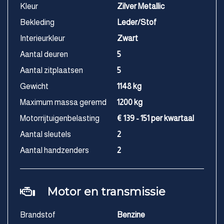
Kleur
Zilver Metallic
Bekleding
Leder/Stof
Interieurkleur
Zwart
Aantal deuren
5
Aantal zitplaatsen
5
Gewicht
1148 kg
Maximum massa geremd
1200 kg
Motorrijtuigenbelasting
€ 139 - 151 per kwartaal
Aantal sleutels
2
Aantal handzenders
2
Motor en transmissie
Brandstof
Benzine