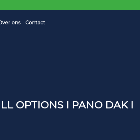
Over ons
Contact
ULL OPTIONS I PANO DAK I