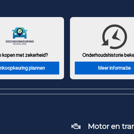
o kopen met zekerheid?
Onderhouds
historie bek
nkoopkeuring plannen
Meer informatie
Motor en tra