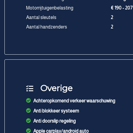
Motorrijtuigenbelasting
€ 190 - 207
Aantal sleutels
2
Aantal handzenders
2
Overige
Achteropkomend verkeer waarschuwing
Anti blokkeer systeem
Anti doorslip regeling
Apple carplay/android auto