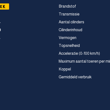
XK
Brandstof
Transmissie
Aantal cilinders
4
Cilinderinhoud
9
Vermogen
8
Topsnelheid
Acceleratie (0-100 km/h)
Maximum aantal toeren per mi
Koppel
Gemiddeld verbruik