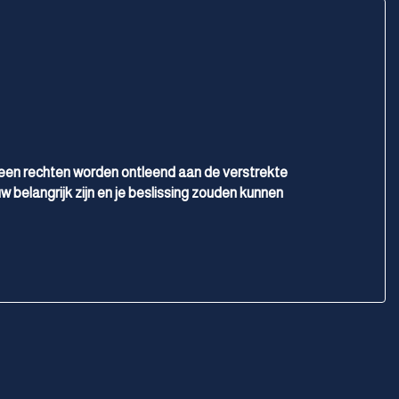
Voorstoelen verwarmd
geen rechten worden ontleend aan de verstrekte
w belangrijk zijn en je beslissing zouden kunnen