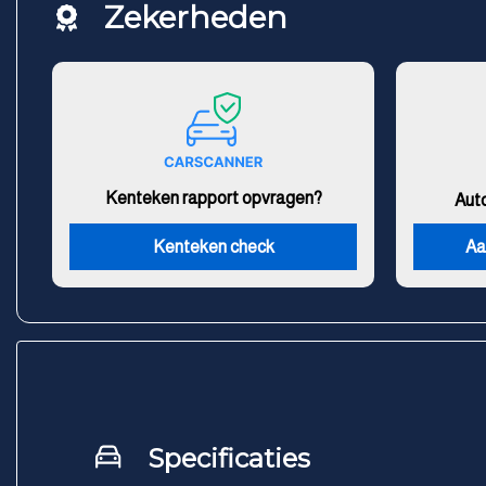
Zekerheden
Kenteken rapport opvragen?
Aut
Kenteken check
Aa
Specificaties