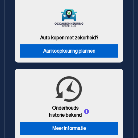
Auto kopen met zekerheid?
Aankoopkeuring plannen
Onderhouds
historie bekend
Meer informatie