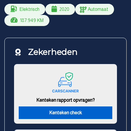
Elektrisch
2020
Automaat
187.949 KM
Zekerheden
Kenteken rapport opvragen?
Kenteken check