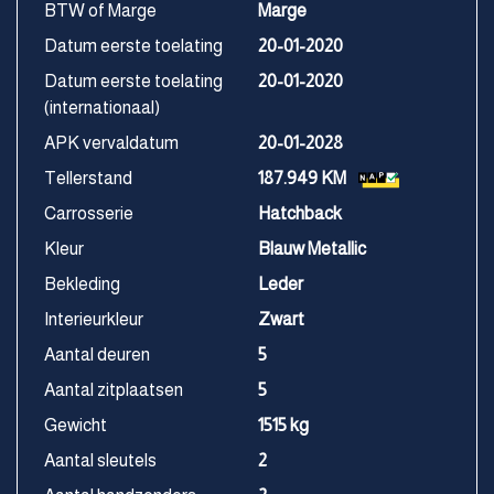
BTW of Marge
Marge
Datum eerste toelating
20-01-2020
Datum eerste toelating
20-01-2020
(internationaal)
APK vervaldatum
20-01-2028
Tellerstand
187.949 KM
Carrosserie
Hatchback
Kleur
Blauw Metallic
Bekleding
Leder
Interieurkleur
Zwart
Aantal deuren
5
Aantal zitplaatsen
5
Gewicht
1515 kg
Aantal sleutels
2