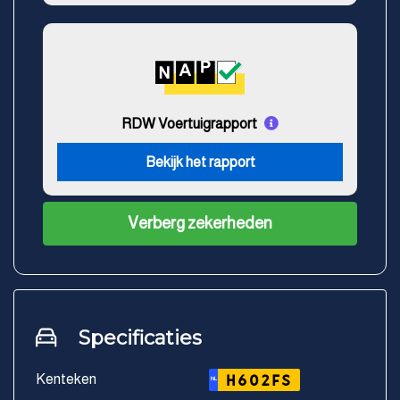
RDW Voertuigrapport
Bekijk het rapport
Verberg zekerheden
Specificaties
Kenteken
H602FS
NL