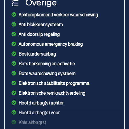
Overige
Achteropkomend verkeer waarschuwing
Anti blokkeer systeem
Anti doorslip regeling
Autonomous emergency braking
Bestuurdersairbag
Bots herkenning en activatie
Bots waarschuwing systeem
Elektronisch stabiliteits programma
Elektronische remkrachtverdeling
Hoofd airbag(s) achter
Hoofd airbag(s) voor
Knie airbag(s)