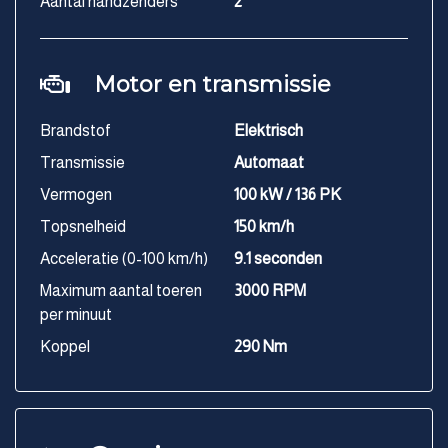
Aantal handzenders
2
Motor en transmissie
Brandstof
Elektrisch
Transmissie
Automaat
Vermogen
100 kW / 136 PK
Topsnelheid
150 km/h
Acceleratie (0-100 km/h)
9.1 seconden
Maximum aantal toeren
3000 RPM
per minuut
Koppel
290 Nm