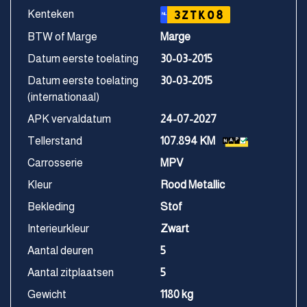
Kenteken
3ZTK08
NL
BTW of Marge
Marge
Datum eerste toelating
30-03-2015
Datum eerste toelating
30-03-2015
(internationaal)
APK vervaldatum
24-07-2027
Tellerstand
107.894 KM
Carrosserie
MPV
Kleur
Rood Metallic
Bekleding
Stof
Interieurkleur
Zwart
Aantal deuren
5
Aantal zitplaatsen
5
Gewicht
1180 kg