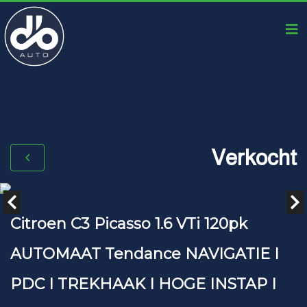
Verkocht
Citroen C3 Picasso 1.6 VTi 120pk
AUTOMAAT Tendance NAVIGATIE I
PDC I TREKHAAK I HOGE INSTAP I