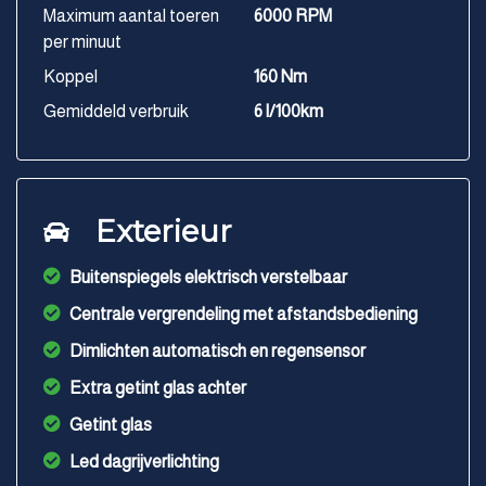
Maximum aantal toeren
6000 RPM
per minuut
Koppel
160 Nm
Gemiddeld verbruik
6 l/100km
Exterieur
Buitenspiegels elektrisch verstelbaar
Centrale vergrendeling met afstandsbediening
Dimlichten automatisch en regensensor
Extra getint glas achter
Getint glas
Led dagrijverlichting