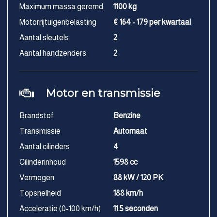
Maximum massa geremd
1100 kg
Motorrijtuigenbelasting
€ 164 - 179 per kwartaal
Aantal sleutels
2
Aantal handzenders
2
Motor en transmissie
Brandstof
Benzine
Transmissie
Automaat
Aantal cilinders
4
Cilinderinhoud
1598 cc
Vermogen
88 kW / 120 PK
Topsnelheid
188 km/h
Acceleratie (0-100 km/h)
11.5 seconden