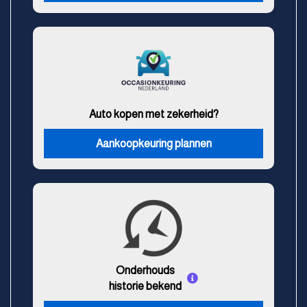
Auto kopen met zekerheid?
Aankoopkeuring plannen
Onderhouds
historie bekend