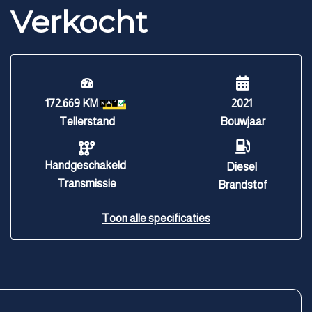
Verkocht
172.669 KM
2021
Tellerstand
Bouwjaar
Handgeschakeld
Diesel
Transmissie
Brandstof
Toon alle specificaties