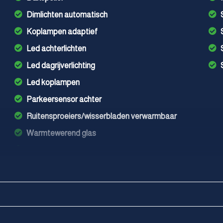
Dimlichten automatisch
Koplampen adaptief
Led achterlichten
Led dagrijverlichting
Led koplampen
Parkeersensor achter
Ruitensproeiers/wisserbladen verwarmbaar
Warmtewerend glas
Warmtewerende voorruit