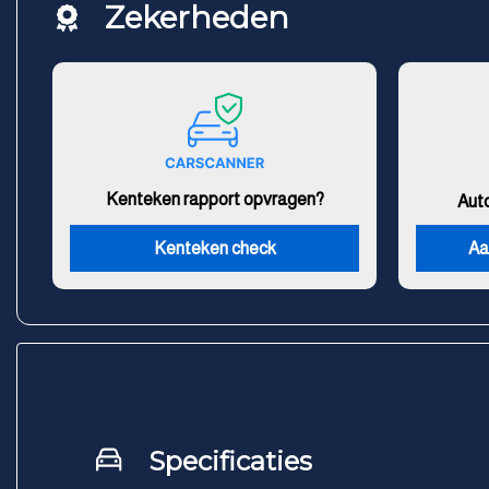
Zekerheden
Kenteken rapport opvragen?
Aut
Kenteken check
Aa
Specificaties