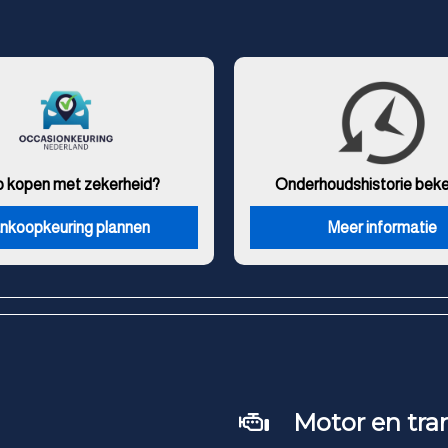
o kopen met zekerheid?
Onderhouds
historie bek
nkoopkeuring plannen
Meer informatie
Motor en tra