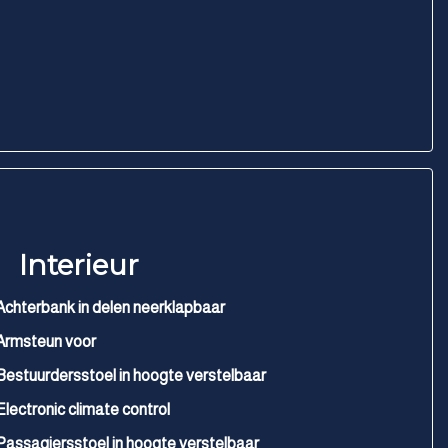
Interieur
Achterbank in delen neerklapbaar
Armsteun voor
Bestuurdersstoel in hoogte verstelbaar
Electronic climate control
Passagiersstoel in hoogte verstelbaar