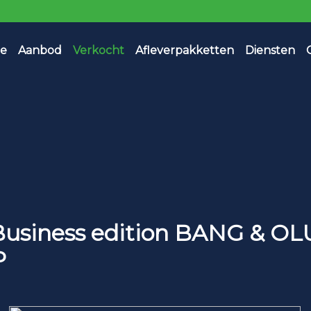
e
Aanbod
Verkocht
Afleverpakketten
Diensten
Business edition BANG & OL
P