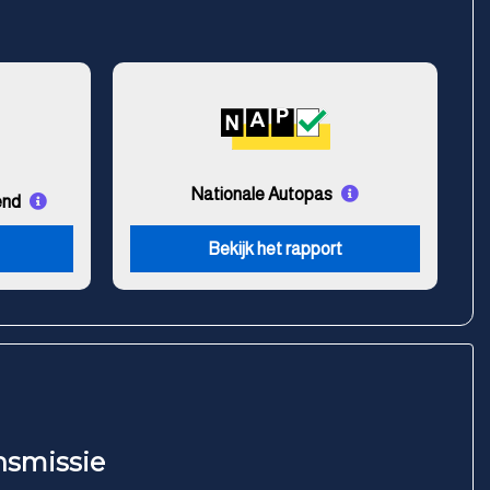
Nationale Autopas
end
Bekijk het rapport
nsmissie