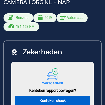
CAMERA I ORG.NL + NAP
Benzine
2019
Automaat
154.465 KM
Zekerheden
Kenteken rapport opvragen?
Kenteken check