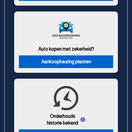
Auto kopen met zekerheid?
Aankoopkeuring plannen
Onderhouds
historie bekend