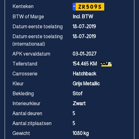
Kenteken
ZR509S
NL
BTW of Marge
Incl. BTW
Datum eerste toelating
18-07-2019
Datum eerste toelating
18-07-2019
(internationaal)
APK vervaldatum
03-01-2027
Tellerstand
154.465 KM
Carrosserie
Hatchback
Kleur
Grijs Metallic
Bekleding
Stof
Interieurkleur
Zwart
Aantal deuren
5
Aantal zitplaatsen
5
Gewicht
1080 kg