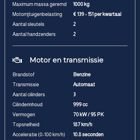
Maximum massa geremd
1000 kg
Motorrijtuigenbelasting
€ 139 - 151 per kwartaal
Aantal sleutels
2
Aantal handzenders
2
Motor en transmissie
Brandstof
Benzine
Transmissie
Automaat
Aantal cilinders
3
Cilinderinhoud
999 cc
Vermogen
70 kW / 95 PK
Topsnelheid
187 km/h
Acceleratie (0-100 km/h)
10.8 seconden