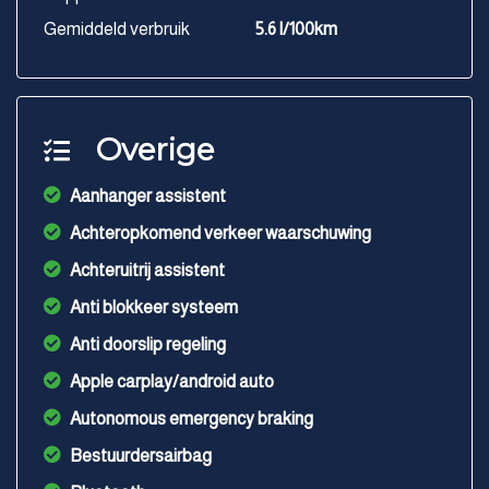
Gemiddeld verbruik
5.6 l/100km
Overige
Aanhanger assistent
Achteropkomend verkeer waarschuwing
Achteruitrij assistent
Anti blokkeer systeem
Anti doorslip regeling
Apple carplay/android auto
Autonomous emergency braking
Bestuurdersairbag