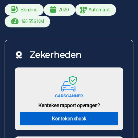
Benzine
2020
Automaat
166.556 KM
Zekerheden
Kenteken rapport opvragen?
Kenteken check