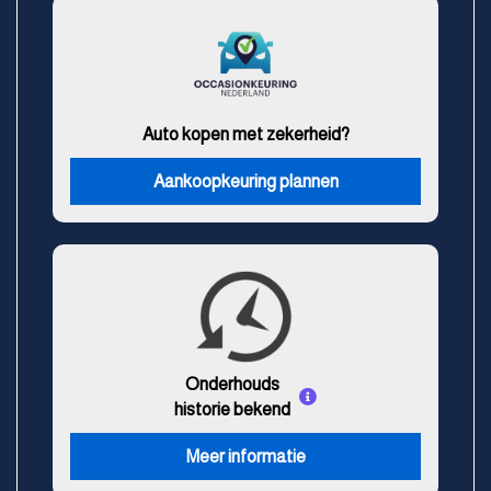
Auto kopen met zekerheid?
Aankoopkeuring plannen
Onderhouds
historie bekend
Meer informatie