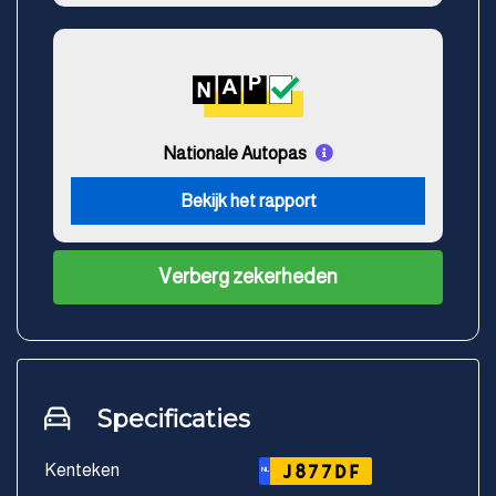
Nationale Autopas
Bekijk het rapport
Verberg zekerheden
Specificaties
Kenteken
J877DF
NL