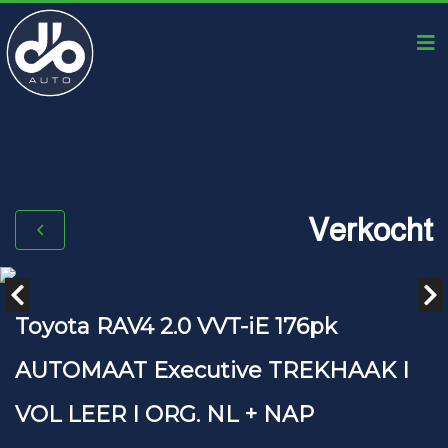
Verkocht
Toyota RAV4 2.0 VVT-iE 176pk
AUTOMAAT Executive TREKHAAK I
VOL LEER I ORG. NL + NAP