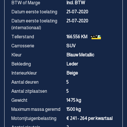
BTW of Marge
Incl. BTW
Datum eerste toelating
21-07-2020
Datum eerste toelating
21-07-2020
(internationaal)
Tellerstand
166.556 KM
Carrosserie
SUV
Kleur
Blauw Metallic
Bekleding
Leder
Interieurkleur
Beige
Aantal deuren
5
Aantal zitplaatsen
5
Gewicht
1475 kg
Maximum massa geremd
1500 kg
Motorrijtuigenbelasting
€ 241 - 264 per kwartaal