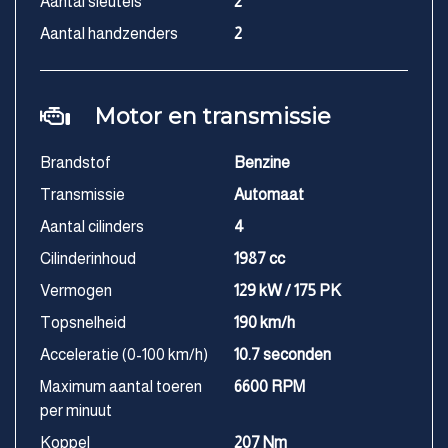
Aantal sleutels
2
Aantal handzenders
2
Motor en transmissie
Brandstof
Benzine
Transmissie
Automaat
Aantal cilinders
4
Cilinderinhoud
1987 cc
Vermogen
129 kW / 175 PK
Topsnelheid
190 km/h
Acceleratie (0-100 km/h)
10.7 seconden
Maximum aantal toeren
6600 RPM
per minuut
Koppel
207 Nm