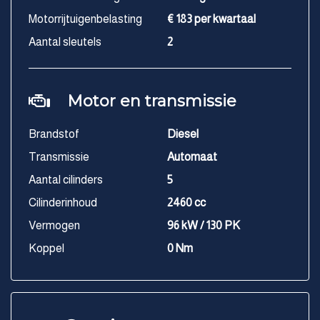
Motorrijtuigenbelasting
€ 183 per kwartaal
Aantal sleutels
2
Motor en transmissie
Brandstof
Diesel
Transmissie
Automaat
Aantal cilinders
5
Cilinderinhoud
2460 cc
Vermogen
96 kW / 130 PK
Koppel
0 Nm