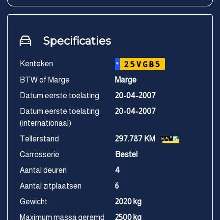
Specificaties
Kenteken
25VGB5
NL
BTW of Marge
Marge
Datum eerste toelating
20-04-2007
Datum eerste toelating
20-04-2007
(internationaal)
Tellerstand
297.787 KM
Carrosserie
Bestel
Aantal deuren
4
Aantal zitplaatsen
6
Gewicht
2020 kg
Maximum massa geremd
2500 kg