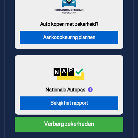
Auto kopen met zekerheid?
Aankoopkeuring plannen
Nationale Autopas
Bekijk het rapport
Verberg zekerheden