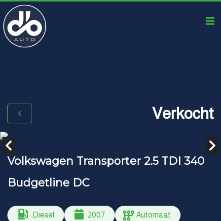
Verkocht
Volkswagen Transporter 2.5 TDI 340
Budgetline DC
Diesel
2007
Automaat