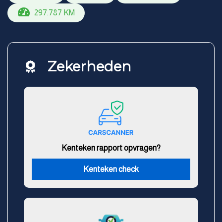
297.787 KM
Zekerheden
Kenteken rapport opvragen?
Kenteken check