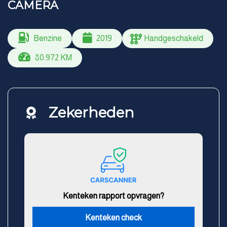
CAMERA
Benzine
2019
Handgeschakeld
80.972 KM
Zekerheden
Kenteken rapport opvragen?
Kenteken check