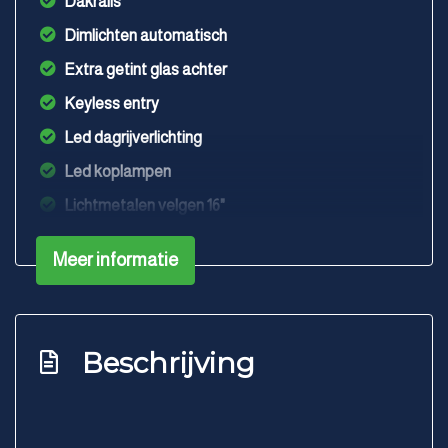
Dakrails
Dimlichten automatisch
Extra getint glas achter
Keyless entry
Led dagrijverlichting
Led koplampen
Lichtmetalen velgen 16"
Mistlampen voor
Meer informatie
Parkeer assistent
Parkeersensor achter
Parkeersensor voor
Beschrijving
Trekhaak
Verwarmde voorruit
Warmtewerende voorruit