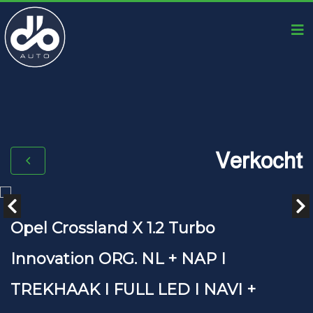
Verkocht
Opel Crossland X 1.2 Turbo
Innovation ORG. NL + NAP I
TREKHAAK I FULL LED I NAVI +