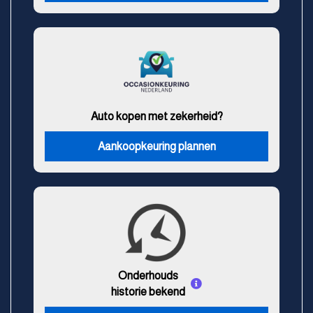
Auto kopen met zekerheid?
Aankoopkeuring plannen
Onderhouds
historie bekend