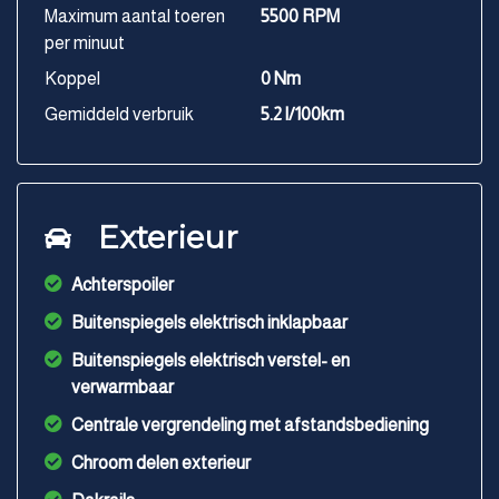
Maximum aantal toeren
5500 RPM
per minuut
Koppel
0 Nm
Gemiddeld verbruik
5.2 l/100km
Exterieur
Achterspoiler
Buitenspiegels elektrisch inklapbaar
Buitenspiegels elektrisch verstel- en
verwarmbaar
Centrale vergrendeling met afstandsbediening
Chroom delen exterieur