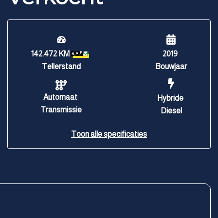
142.472 KM
2019
Tellerstand
Bouwjaar
Automaat
Hybride
Transmissie
Diesel
Toon alle specificaties