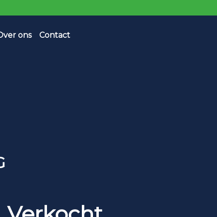
Over ons
Contact
G
Verkocht