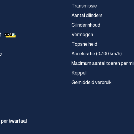
Transmissie
Aantal cilinders
Cilinderinhoud
Vermogen
M
Topsnelheid
Acceleratie (0-100 km/h)
c
Maximum aantal toeren per mi
Koppel
Gemiddeld verbruik
 per kwartaal