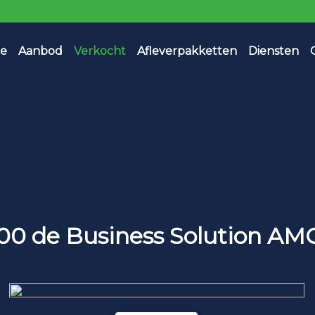
e
Aanbod
Verkocht
Afleverpakketten
Diensten
300 de Business Solution AM