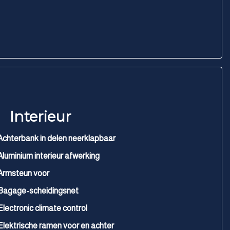
Interieur
Achterbank in delen neerklapbaar
Aluminium interieur afwerking
Armsteun voor
Bagage-scheidingsnet
Electronic climate control
Elektrische ramen voor en achter