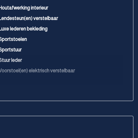
Houtafwerking interieur
Lendesteun(en) verstelbaar
Luxe lederen bekleding
Sportstoelen
Sportstuur
Stuur leder
Voorstoel(en) elektrisch verstelbaar
Voorstoelen in hoogte verstelbaar
Voorstoelen verwarmd