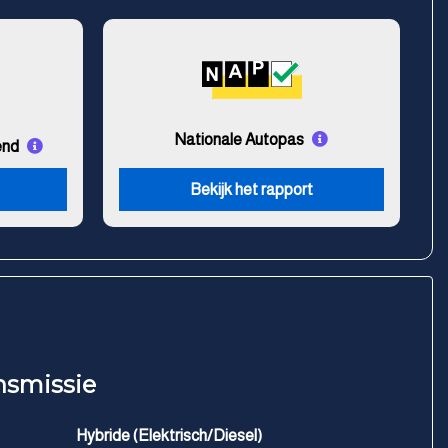
Nationale Autopas
end
Bekijk het rapport
nsmissie
Hybride (Elektrisch/Diesel)