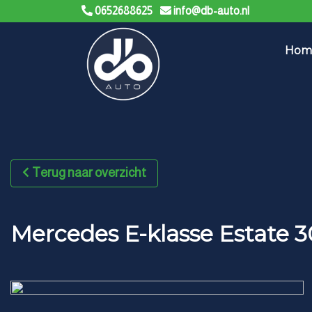
0652688625
info@db-auto.nl
Hom
Terug naar overzicht
Mercedes E-klasse Estate 