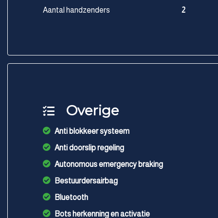
Aantal handzenders
2
Overige
Anti blokkeer systeem
Anti doorslip regeling
Autonomous emergency braking
Bestuurdersairbag
Bluetooth
Bots herkenning en activatie