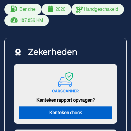
Benzine
2020
Handgeschakeld
187.859 KM
Zekerheden
Kenteken rapport opvragen?
Kenteken check