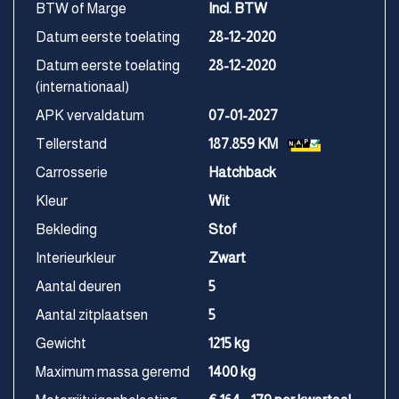
BTW of Marge
Incl. BTW
Datum eerste toelating
28-12-2020
Datum eerste toelating
28-12-2020
(internationaal)
APK vervaldatum
07-01-2027
Tellerstand
187.859 KM
Carrosserie
Hatchback
Kleur
Wit
Bekleding
Stof
Interieurkleur
Zwart
Aantal deuren
5
Aantal zitplaatsen
5
Gewicht
1215 kg
Maximum massa geremd
1400 kg