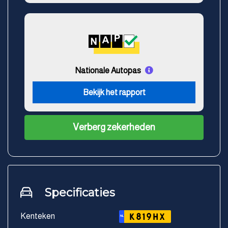
Nationale Autopas
Bekijk het rapport
Verberg zekerheden
Specificaties
Kenteken
K819HX
NL