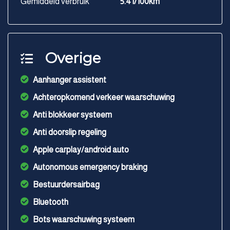
Gemiddeld verbruik
5.4 l/100km
Overige
Aanhanger assistent
Achteropkomend verkeer waarschuwing
Anti blokkeer systeem
Anti doorslip regeling
Apple carplay/android auto
Autonomous emergency braking
Bestuurdersairbag
Bluetooth
Bots waarschuwing systeem