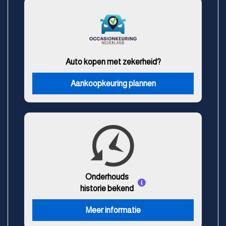
Auto kopen met zekerheid?
Aankoopkeuring plannen
Onderhouds
historie bekend
Meer informatie