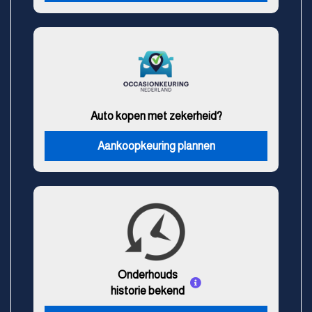
Auto kopen met zekerheid?
Aankoopkeuring plannen
Onderhouds
historie bekend