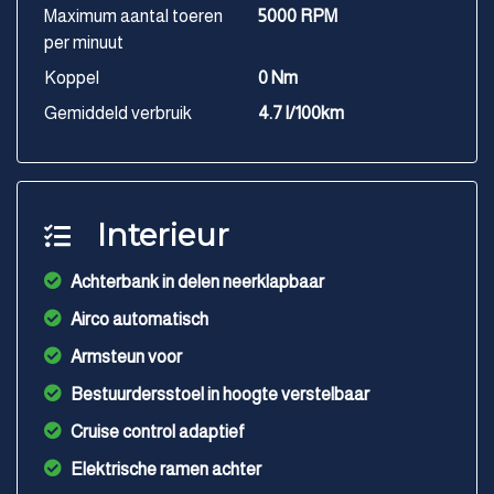
Maximum aantal toeren
5000 RPM
per minuut
Koppel
0 Nm
Gemiddeld verbruik
4.7 l/100km
Interieur
Achterbank in delen neerklapbaar
Airco automatisch
Armsteun voor
Bestuurdersstoel in hoogte verstelbaar
Cruise control adaptief
Elektrische ramen achter