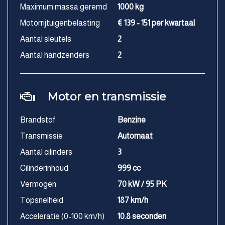
Maximum massa geremd
1000 kg
Motorrijtuigenbelasting
€ 139 - 151 per kwartaal
Aantal sleutels
2
Aantal handzenders
2
Motor en transmissie
Brandstof
Benzine
Transmissie
Automaat
Aantal cilinders
3
Cilinderinhoud
999 cc
Vermogen
70 kW / 95 PK
Topsnelheid
187 km/h
Acceleratie (0-100 km/h)
10.8 seconden