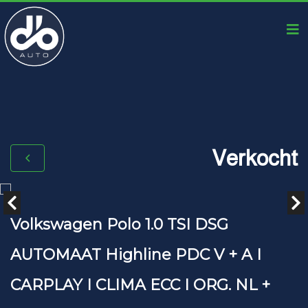
Verkocht
Volkswagen Polo 1.0 TSI DSG
AUTOMAAT Highline PDC V + A I
CARPLAY I CLIMA ECC I ORG. NL +