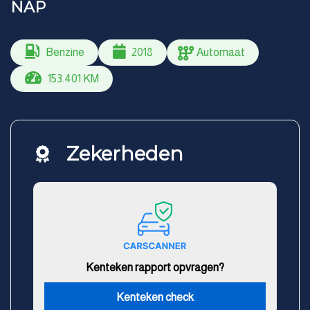
NAP
Benzine
2018
Automaat
153.401 KM
Zekerheden
Kenteken rapport opvragen?
Kenteken check