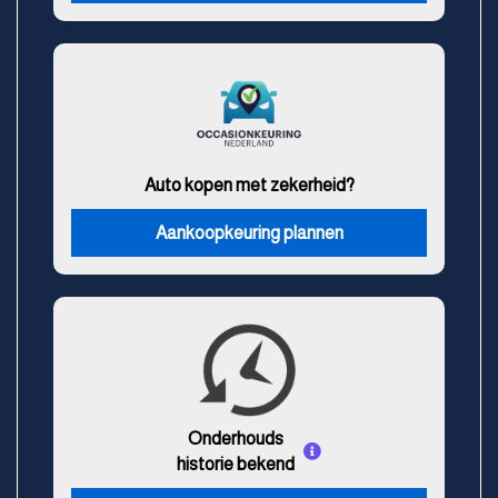
Auto kopen met zekerheid?
Aankoopkeuring plannen
Onderhouds
historie bekend