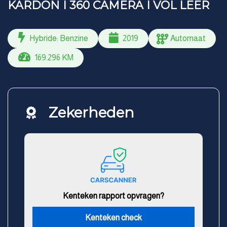
KARDON I 360 CAMERA I VOL LEER
Hybride: Benzine
2019
Automaat
169.296 KM
Zekerheden
Kenteken rapport opvragen?
Kenteken check