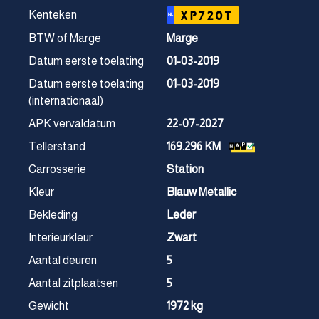
Kenteken
XP720T
NL
BTW of Marge
Marge
Datum eerste toelating
01-03-2019
Datum eerste toelating
01-03-2019
(internationaal)
APK vervaldatum
22-07-2027
Tellerstand
169.296 KM
Carrosserie
Station
Kleur
Blauw Metallic
Bekleding
Leder
Interieurkleur
Zwart
Aantal deuren
5
Aantal zitplaatsen
5
Gewicht
1972 kg