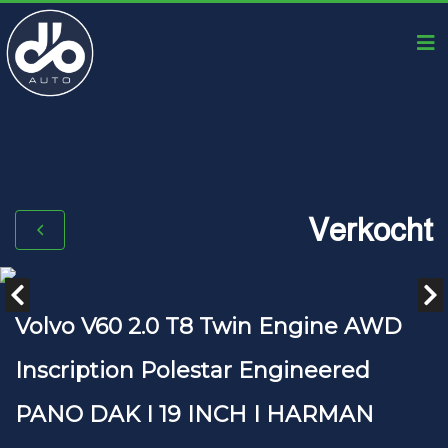
Verkocht
Volvo V60 2.0 T8 Twin Engine AWD
Inscription Polestar Engineered
PANO DAK I 19 INCH I HARMAN