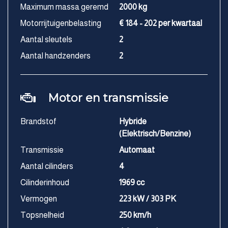
Maximum massa geremd
2000 kg
Motorrijtuigenbelasting
€ 184 - 202 per kwartaal
Aantal sleutels
2
Aantal handzenders
2
Motor en transmissie
Brandstof
Hybride
(Elektrisch/Benzine)
Transmissie
Automaat
Aantal cilinders
4
Cilinderinhoud
1969 cc
Vermogen
223 kW / 303 PK
Topsnelheid
250 km/h