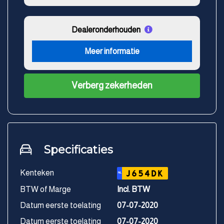
Dealeronderhouden
Meer informatie
Verberg zekerheden
Specificaties
Kenteken
J654DK
NL
BTW of Marge
Incl. BTW
Datum eerste toelating
07-07-2020
Datum eerste toelating
07-07-2020