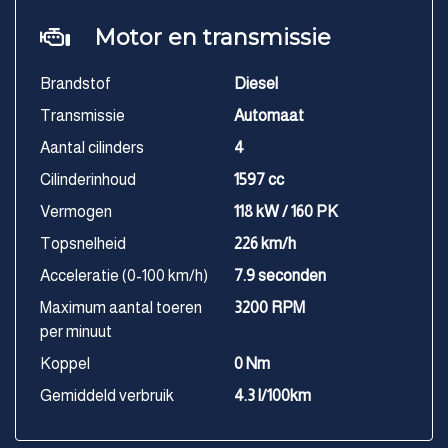
Motor en transmissie
Brandstof
Diesel
Transmissie
Automaat
Aantal cilinders
4
Cilinderinhoud
1597 cc
Vermogen
118 kW / 160 PK
Topsnelheid
226 km/h
Acceleratie (0-100 km/h)
7.9 seconden
Maximum aantal toeren
3200 RPM
per minuut
Koppel
0 Nm
Gemiddeld verbruik
4.3 l/100km