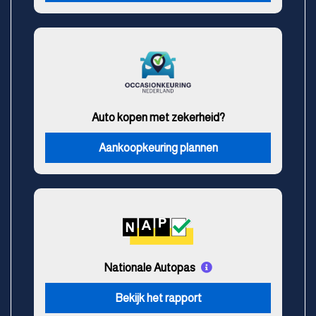
Auto kopen met zekerheid?
Aankoopkeuring plannen
Nationale Autopas
Bekijk het rapport