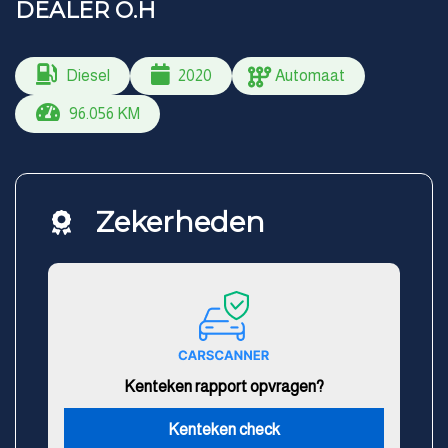
DEALER O.H
Diesel
2020
Automaat
96.056 KM
Zekerheden
Kenteken rapport opvragen?
Kenteken check