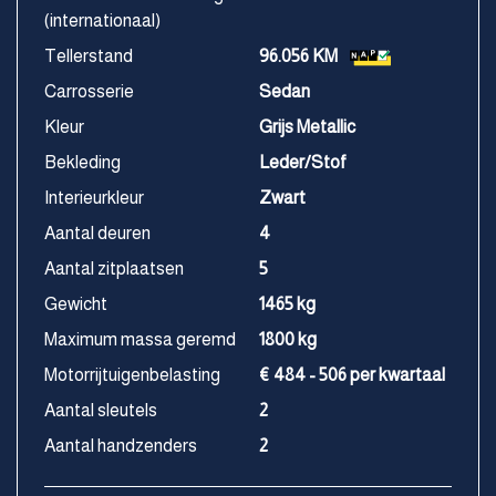
(internationaal)
Tellerstand
96.056 KM
Carrosserie
Sedan
Kleur
Grijs Metallic
Bekleding
Leder/Stof
Interieurkleur
Zwart
Aantal deuren
4
Aantal zitplaatsen
5
Gewicht
1465 kg
Maximum massa geremd
1800 kg
Motorrijtuigenbelasting
€ 484 - 506 per kwartaal
Aantal sleutels
2
Aantal handzenders
2