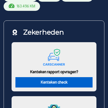
163.496 KM
Zekerheden
Kenteken rapport opvragen?
Kenteken check