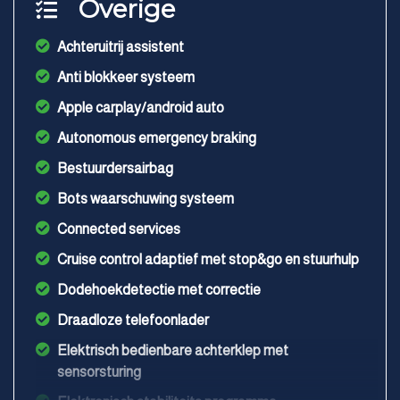
Overige
Achteruitrij assistent
Anti blokkeer systeem
Apple carplay/android auto
Autonomous emergency braking
Bestuurdersairbag
Bots waarschuwing systeem
Connected services
Cruise control adaptief met stop&go en stuurhulp
Dodehoekdetectie met correctie
Draadloze telefoonlader
Elektrisch bedienbare achterklep met
sensorsturing