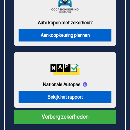
Auto kopen met zekerheid?
Aankoopkeuring plannen
Nationale Autopas
Bekijk het rapport
Verberg zekerheden