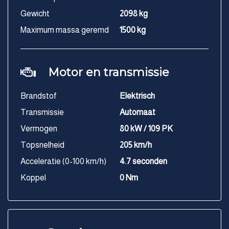
Gewicht
2098 kg
Maximum massa geremd
1500 kg
Motor en transmissie
Brandstof
Elektrisch
Transmissie
Automaat
Vermogen
80 kW / 109 PK
Topsnelheid
205 km/h
Acceleratie (0-100 km/h)
4.7 seconden
Koppel
0 Nm