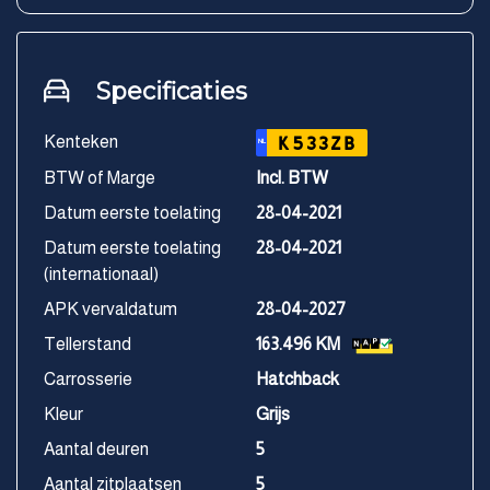
Specificaties
Kenteken
K533ZB
NL
BTW of Marge
Incl. BTW
Datum eerste toelating
28-04-2021
Datum eerste toelating
28-04-2021
(internationaal)
APK vervaldatum
28-04-2027
Tellerstand
163.496 KM
Carrosserie
Hatchback
Kleur
Grijs
Aantal deuren
5
Aantal zitplaatsen
5