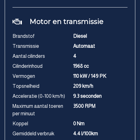
Motor en transmissie
Brandstof
Diesel
Transmissie
Automaat
Aantal cilinders
4
Cilinderinhoud
1968 cc
Vermogen
110 kW / 149 PK
Topsnelheid
209 km/h
Acceleratie (0-100 km/h)
9.3 seconden
Maximum aantal toeren
3500 RPM
per minuut
Koppel
0 Nm
Gemiddeld verbruik
4.4 l/100km