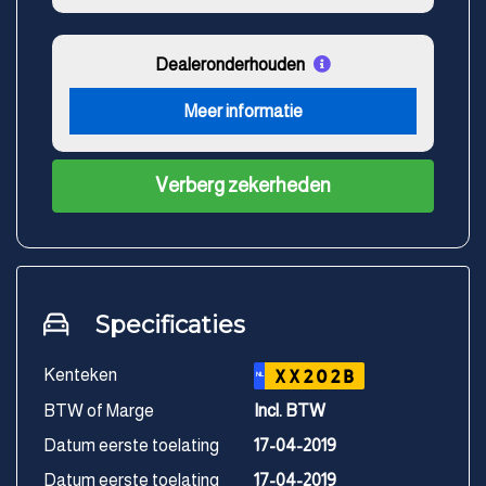
Dealeronderhouden
Meer informatie
Verberg zekerheden
Specificaties
Kenteken
XX202B
NL
BTW of Marge
Incl. BTW
Datum eerste toelating
17-04-2019
Datum eerste toelating
17-04-2019