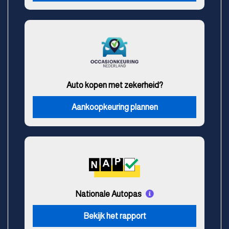
Auto kopen met zekerheid?
Aankoopkeuring plannen
Nationale Autopas
Bekijk het rapport