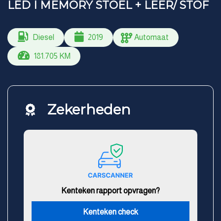
LED I MEMORY STOEL + LEER/ STOF
Diesel
2019
Automaat
181.705 KM
Zekerheden
Kenteken rapport opvragen?
Kenteken check