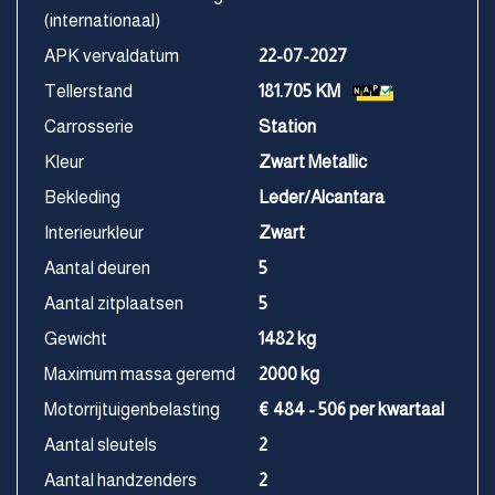
(internationaal)
APK vervaldatum
22-07-2027
Tellerstand
181.705 KM
Carrosserie
Station
Kleur
Zwart Metallic
Bekleding
Leder/Alcantara
Interieurkleur
Zwart
Aantal deuren
5
Aantal zitplaatsen
5
Gewicht
1482 kg
Maximum massa geremd
2000 kg
Motorrijtuigenbelasting
€ 484 - 506 per kwartaal
Aantal sleutels
2
Aantal handzenders
2