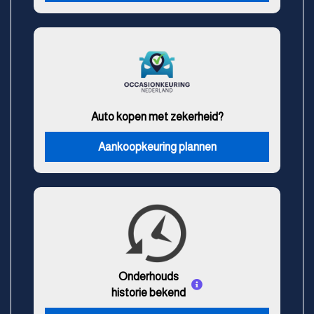
Auto kopen met zekerheid?
Aankoopkeuring plannen
Onderhouds
historie bekend