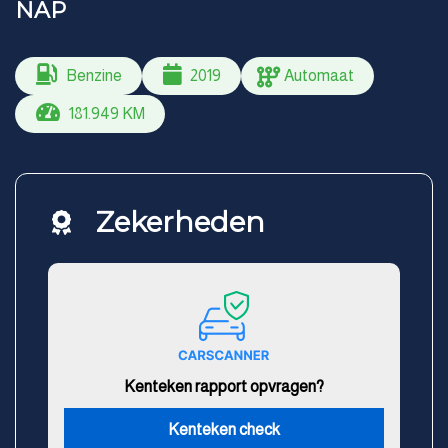
NAP
Benzine
2019
Automaat
181.949 KM
Zekerheden
Kenteken rapport opvragen?
Kenteken check