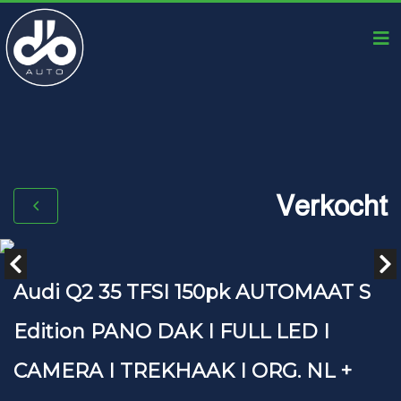
Verkocht
Audi Q2 35 TFSI 150pk AUTOMAAT S
Edition PANO DAK I FULL LED I
CAMERA I TREKHAAK I ORG. NL +