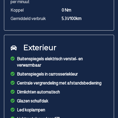
per minuut
Koppel
0 Nm
Gemiddeld verbruik
5.3 l/100km
Exterieur
Buitenspiegels elektrisch verstel- en
verwarmbaar
Buitenspiegels in carrosseriekleur
Centrale vergrendeling met afstandsbediening
Dimlichten automatisch
Glazen schuifdak
Led koplampen