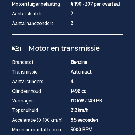
Motorrijtuigenbelasting
€ 190 - 207 per kwartaal
Aantal sleutels
2
Aantal handzenders
2
Motor en transmissie
Brandstof
Benzine
Transmissie
Automaat
Aantal cilinders
4
Cilinderinhoud
1498 cc
Vermogen
110 kW / 149 PK
Topsnelheid
212 km/h
Acceleratie (0-100 km/h)
8.5 seconden
Maximum aantal toeren
5000 RPM