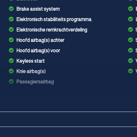
Brake assist system
Elektronisch stabiliteits programma
Elektronische remkrachtverdeling
Hoofd airbag(s) achter
Hoofd airbag(s) voor
Keyless start
Knie airbag(s)
Passagiersairbag
Zij airbag(s) voor