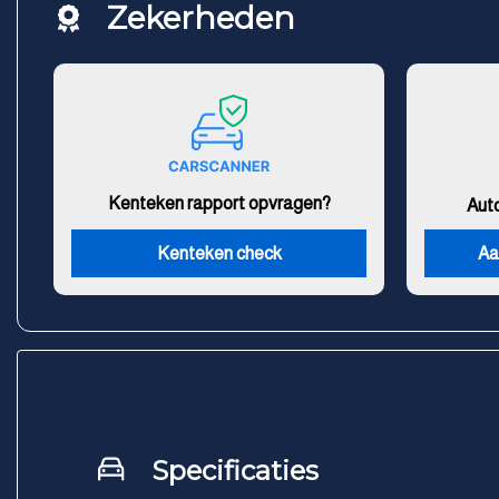
Zekerheden
Kenteken rapport opvragen?
Aut
Kenteken check
Aa
Specificaties