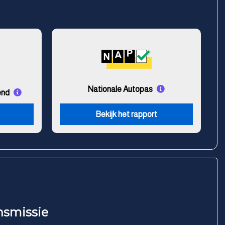
Nationale Autopas
end
Bekijk het rapport
nsmissie