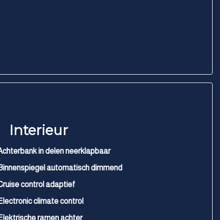
Interieur
Achterbank in delen neerklapbaar
Binnenspiegel automatisch dimmend
Cruise control adaptief
Electronic climate control
Elektrische ramen achter