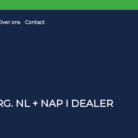
Over ons
Contact
ORG. NL + NAP I DEALER