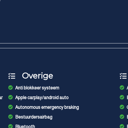
Overige
Anti blokkeer systeem
ar
Apple carplay/android auto
Autonomous emergency braking
Bestuurdersairbag
Bluetooth