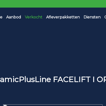
e
Aanbod
Verkocht
Afleverpakketten
Diensten
ynamicPlusLine FACELIFT I 