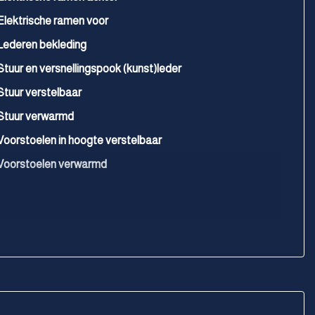
Elektrische ramen voor
Lederen bekleding
Stuur en versnellingspook (kunst)leder
Stuur verstelbaar
Stuur verwarmd
Voorstoelen in hoogte verstelbaar
Voorstoelen verwarmd