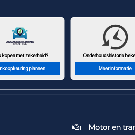
o kopen met zekerheid?
Onderhouds
historie bek
nkoopkeuring plannen
Meer informatie
Motor en tra