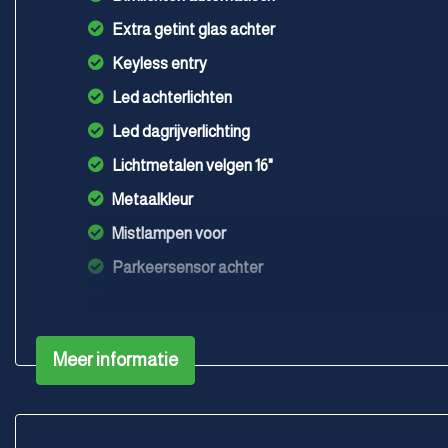
Extra getint glas achter
Keyless entry
Led achterlichten
Led dagrijverlichting
Lichtmetalen velgen 16"
Metaalkleur
Mistlampen voor
Parkeersensor achter
Trekhaak
Meer informatie