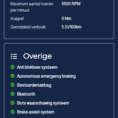
Maximum aantal toeren
5500 RPM
per minuut
Koppel
0 Nm
Gemiddeld verbruik
5.3 l/100km
Overige
Anti blokkeer systeem
Autonomous emergency braking
Bestuurdersairbag
Bluetooth
Bots waarschuwing systeem
Brake assist system