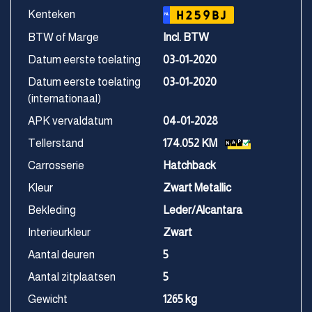
Kenteken
H259BJ
NL
BTW of Marge
Incl. BTW
Datum eerste toelating
03-01-2020
Datum eerste toelating
03-01-2020
(internationaal)
APK vervaldatum
04-01-2028
Tellerstand
174.052 KM
Carrosserie
Hatchback
Kleur
Zwart Metallic
Bekleding
Leder/Alcantara
Interieurkleur
Zwart
Aantal deuren
5
Aantal zitplaatsen
5
Gewicht
1265 kg