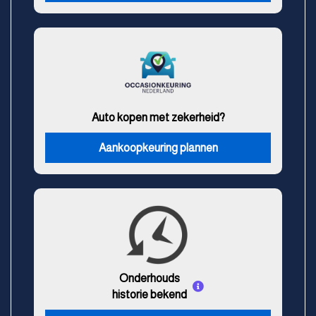
Auto kopen met zekerheid?
Aankoopkeuring plannen
Onderhouds
historie bekend