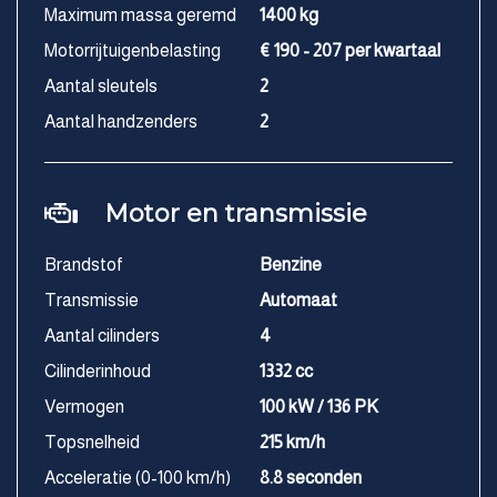
Maximum massa geremd
1400 kg
Motorrijtuigenbelasting
€ 190 - 207 per kwartaal
Aantal sleutels
2
Aantal handzenders
2
Motor en transmissie
Brandstof
Benzine
Transmissie
Automaat
Aantal cilinders
4
Cilinderinhoud
1332 cc
Vermogen
100 kW / 136 PK
Topsnelheid
215 km/h
Acceleratie (0-100 km/h)
8.8 seconden