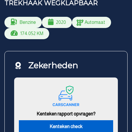
TREKHAAK WEGKLAPBAAR
Benzine
2020
Automaat
174.052 KM
Zekerheden
Kenteken rapport opvragen?
Kenteken check