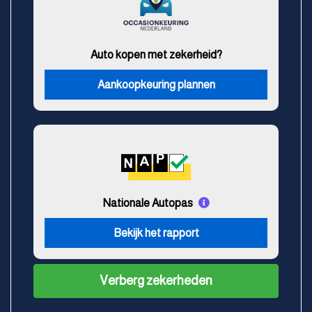
Auto kopen met zekerheid?
Aankoopkeuring plannen
Nationale Autopas
Bekijk het rapport
Verberg zekerheden