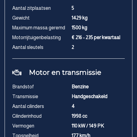
Aantal zitplaatsen
5
Gewicht
1429 kg
Maximum massa geremd
1500 kg
Motorrijtuigenbelasting
€ 216 - 235 per kwartaal
Aantal sleutels
2
Motor en transmissie
Brandstof
Benzine
Transmissie
Handgeschakeld
Aantal cilinders
4
Cilinderinhoud
1998 cc
Vermogen
110 kW / 149 PK
Topsnelheid
177 km/h