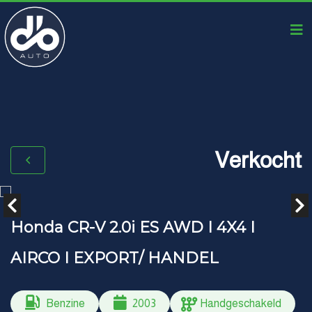
Verkocht
Honda CR-V 2.0i ES AWD I 4X4 I
AIRCO I EXPORT/ HANDEL
Benzine
2003
Handgeschakeld