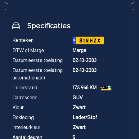
Specificaties
Kenteken
81NHZX
NL
BTW of Marge
Marge
Datum eerste toelating
02-10-2003
Datum eerste toelating
02-10-2003
(internationaal)
Tellerstand
178.966 KM
Carrosserie
SUV
Kleur
Zwart
Bekleding
Leder/Stof
Interieurkleur
Zwart
Aantal deuren
5