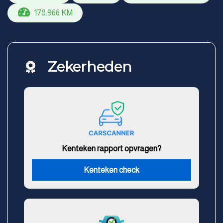
178.966 KM
Zekerheden
Kenteken rapport opvragen?
Kenteken check