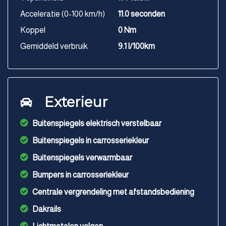
Acceleratie (0-100 km/h)
11.0 seconden
Koppel
0 Nm
Gemiddeld verbruik
9.1 l/100km
Exterieur
Buitenspiegels elektrisch verstelbaar
Buitenspiegels in carrosseriekleur
Buitenspiegels verwarmbaar
Bumpers in carrosseriekleur
Centrale vergrendeling met afstandsbediening
Dakrails