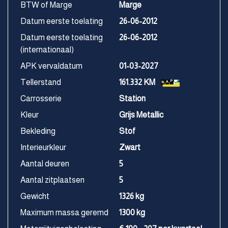
BTW of Marge
Marge
Datum eerste toelating
26-06-2012
Datum eerste toelating
26-06-2012
(internationaal)
APK vervaldatum
01-03-2027
Tellerstand
161.332 KM
Carrosserie
Station
Kleur
Grijs Metallic
Bekleding
Stof
Interieurkleur
Zwart
Aantal deuren
5
Aantal zitplaatsen
5
Gewicht
1326 kg
Maximum massa geremd
1300 kg