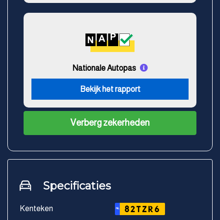
Nationale Autopas
Bekijk het rapport
Verberg zekerheden
Specificaties
Kenteken
82TZR6
NL