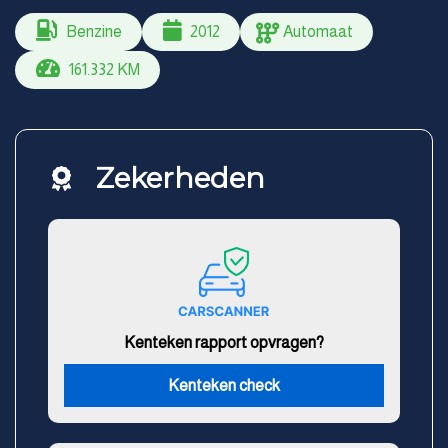
Benzine
2012
Automaat
161.332 KM
Zekerheden
Kenteken rapport opvragen?
Kenteken check