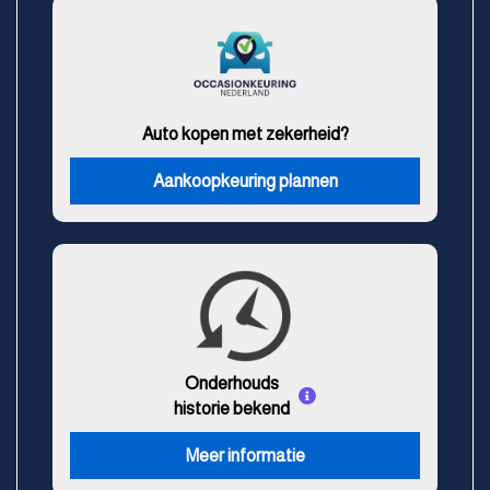
Auto kopen met zekerheid?
Aankoopkeuring plannen
Onderhouds
historie bekend
Meer informatie