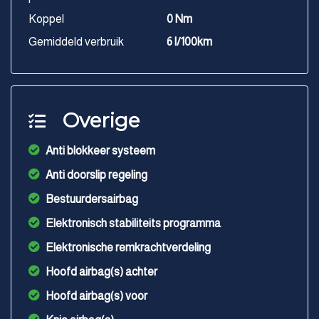
Koppel
0 Nm
Gemiddeld verbruik
6 l/100km
Overige
Anti blokkeer systeem
Anti doorslip regeling
Bestuurdersairbag
Elektronisch stabiliteits programma
Elektronische remkrachtverdeling
Hoofd airbag(s) achter
Hoofd airbag(s) voor