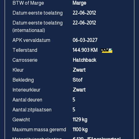
BTW of Marge
Marge
Datum eerste toelating
22-06-2012
Datum eerste toelating
22-06-2012
(internationaal)
APK vervaldatum
06-03-2027
Tellerstand
144.903 KM
Carrosserie
Hatchback
Kleur
Zwart
Bekleding
Stof
Interieurkleur
Zwart
Aantal deuren
5
Aantal zitplaatsen
5
Gewicht
1129 kg
Maximum massa geremd
1100 kg