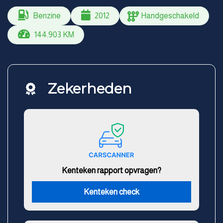
Benzine
2012
Handgeschakeld
144.903 KM
Zekerheden
Kenteken rapport opvragen?
Kenteken check