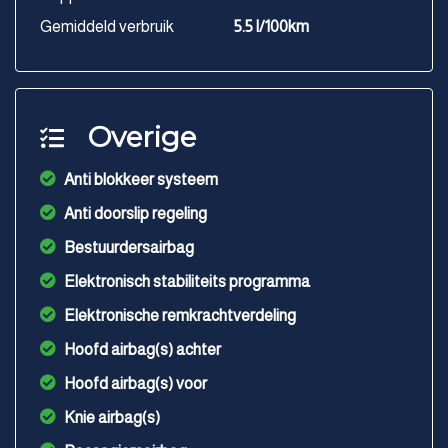
Gemiddeld verbruik
5.5 l/100km
Overige
Anti blokkeer systeem
Anti doorslip regeling
Bestuurdersairbag
Elektronisch stabiliteits programma
Elektronische remkrachtverdeling
Hoofd airbag(s) achter
Hoofd airbag(s) voor
Knie airbag(s)