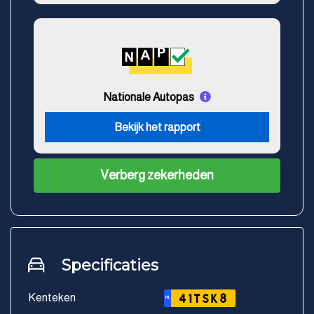
Nationale Autopas
Bekijk het rapport
Verberg zekerheden
Specificaties
Kenteken
41TSK8
NL