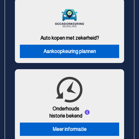
Auto kopen met zekerheid?
Aankoopkeuring plannen
Onderhouds
historie bekend
Meer informatie