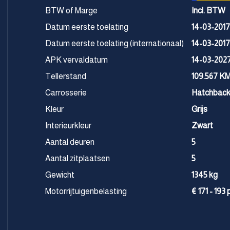
BTW of Marge
Incl. BTW
Datum eerste toelating
14-03-2017
Datum eerste toelating (internationaal)
14-03-2017
APK vervaldatum
14-03-202
Tellerstand
109.567 K
Carrosserie
Hatchbac
Kleur
Grijs
Interieurkleur
Zwart
Aantal deuren
5
Aantal zitplaatsen
5
Gewicht
1345 kg
Motorrijtuigenbelasting
€ 171 - 193