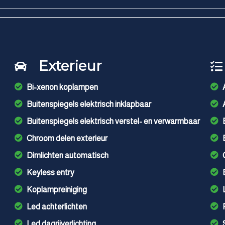
Exterieur
Bi-xenon koplampen
Buitenspiegels elektrisch inklapbaar
Buitenspiegels elektrisch verstel- en verwarmbaar
Chroom delen exterieur
Dimlichten automatisch
Keyless entry
Koplampreiniging
Led achterlichten
Led dagrijverlichting