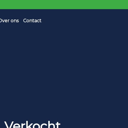
Over ons
Contact
Verkocht