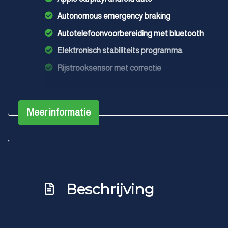
Autonomous emergency braking
Autotelefoonvoorbereiding met bluetooth
Elektronisch stabiliteits programma
Rijstrooksensor met correctie
Meer informatie
Beschrijving