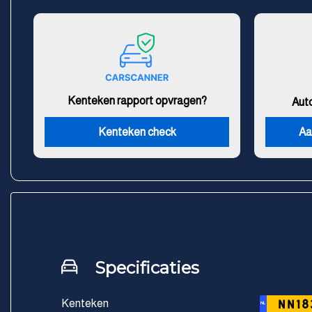
Kenteken rapport opvragen?
Aut
Kenteken check
Aa
Specificaties
Kenteken
NN18
NL