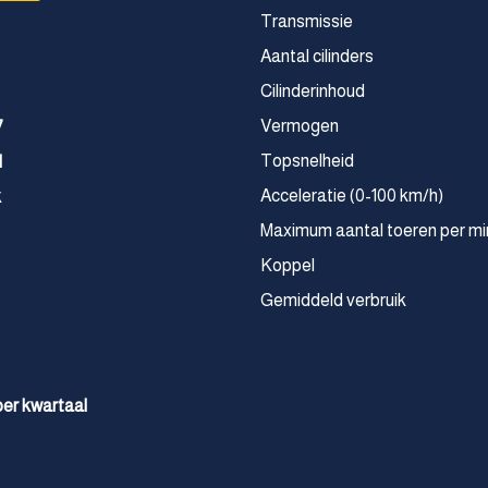
Transmissie
Aantal cilinders
Cilinderinhoud
Vermogen
7
Topsnelheid
M
Acceleratie (0-100 km/h)
k
Maximum aantal toeren per mi
Koppel
Gemiddeld verbruik
 per kwartaal