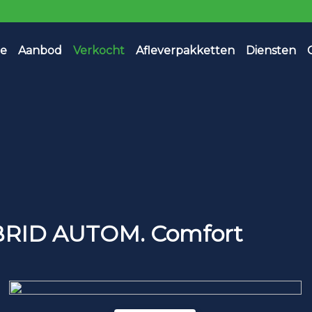
e
Aanbod
Verkocht
Afleverpakketten
Diensten
YBRID AUTOM. Comfort