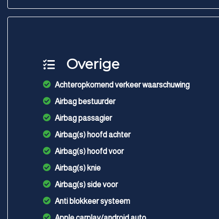
Overige
Achteropkomend verkeer waarschuwing
Airbag bestuurder
Airbag passagier
Airbag(s) hoofd achter
Airbag(s) hoofd voor
Airbag(s) knie
Airbag(s) side voor
Anti blokkeer systeem
Apple carplay/android auto