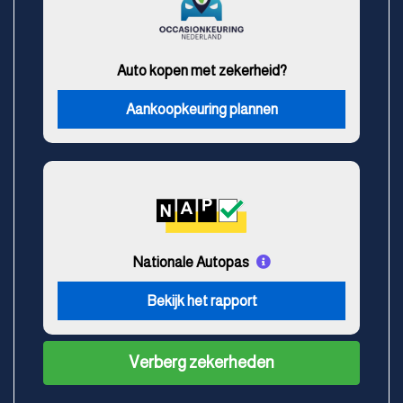
Auto kopen met zekerheid?
Aankoopkeuring plannen
Nationale Autopas
Bekijk het rapport
Verberg zekerheden