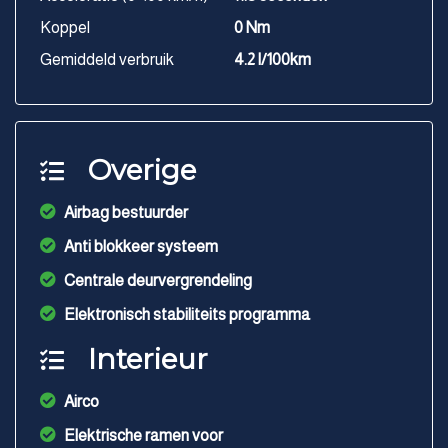
Koppel
0 Nm
Gemiddeld verbruik
4.2 l/100km
Overige
Airbag bestuurder
Anti blokkeer systeem
Centrale deurvergrendeling
Elektronisch stabiliteits programma
Interieur
Airco
Elektrische ramen voor