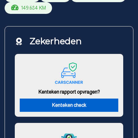
149.684 KM
Zekerheden
Kenteken rapport opvragen?
Kenteken check