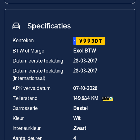
Specificaties
Kenteken
V993DT
NL
BTW of Marge
Excl. BTW
Datum eerste toelating
28-03-2017
Datum eerste toelating
28-03-2017
(internationaal)
APK vervaldatum
07-10-2026
Tellerstand
149.684 KM
Carrosserie
Bestel
Kleur
Wit
Interieurkleur
Zwart
Aantal deuren
4