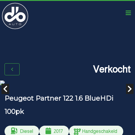
Verkocht
Peugeot Partner 122 1.6 BlueHDi
100pk
Diesel
2017
Handgeschakeld