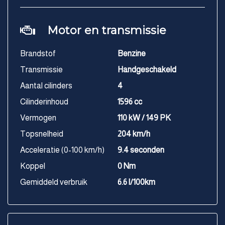
Motor en transmissie
Brandstof
Benzine
Transmissie
Handgeschakeld
Aantal cilinders
4
Cilinderinhoud
1596 cc
Vermogen
110 kW / 149 PK
Topsnelheid
204 km/h
Acceleratie (0-100 km/h)
9.4 seconden
Koppel
0 Nm
Gemiddeld verbruik
6.6 l/100km