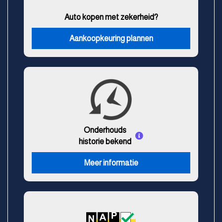
Auto kopen met zekerheid?
Aankoopkeuring plannen
Onderhouds
historie bekend
Meer informatie