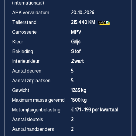
(internationaal)
APK vervaldatum
20-10-2026
Tellerstand
215.440 KM
Carrosserie
MPV
Kleur
Grijs
Bekleding
Stof
Interieurkleur
Zwart
Aantal deuren
5
Aantal zitplaatsen
5
Gewicht
1285 kg
Maximum massa geremd
1500 kg
Motorrijtuigenbelasting
€ 171 - 193 per kwartaal
Aantal sleutels
2
Aantal handzenders
2