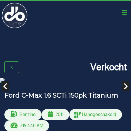
Verkocht
Ford C-Max 1.6 SCTi 150pk Titanium
Benzine
2011
Handgeschakeld
215.440 KM