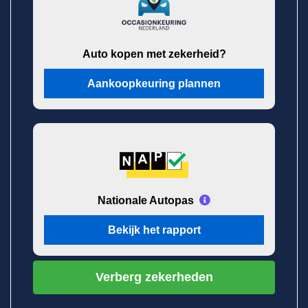
Auto kopen met zekerheid?
Aankoopkeuring plannen
Nationale Autopas
Bekijk het rapport
Verberg zekerheden