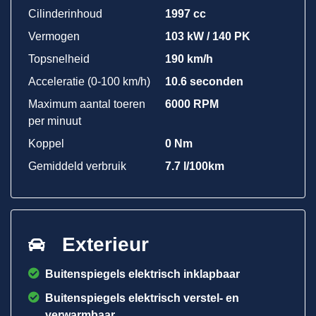
Cilinderinhoud
1997 cc
Vermogen
103 kW / 140 PK
Topsnelheid
190 km/h
Acceleratie (0-100 km/h)
10.6 seconden
Maximum aantal toeren
6000 RPM
per minuut
Koppel
0 Nm
Gemiddeld verbruik
7.7 l/100km
Exterieur
Buitenspiegels elektrisch inklapbaar
Buitenspiegels elektrisch verstel- en
verwarmbaar