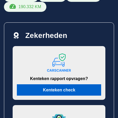
190.332 KM
Zekerheden
Kenteken rapport opvragen?
Kenteken check