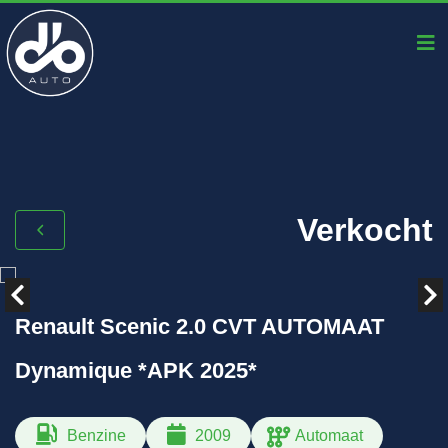
Verkocht
Renault Scenic 2.0 CVT AUTOMAAT
Dynamique *APK 2025*
Benzine
2009
Automaat