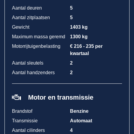
Aantal deuren
5
Aantal zitplaatsen
5
Gewicht
1403 kg
Maximum massa geremd
1300 kg
Motorrijtuigenbelasting
€ 216 - 235 per
kwartaal
Aantal sleutels
2
Aantal handzenders
2
Motor en transmissie
Brandstof
Benzine
Transmissie
Automaat
Aantal cilinders
4