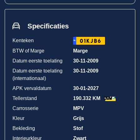
Specificaties
Kenteken
01KJB6
NL
BTW of Marge
Marge
Datum eerste toelating
30-11-2009
Datum eerste toelating
30-11-2009
(internationaal)
APK vervaldatum
30-01-2027
Tellerstand
190.332 KM
Carrosserie
MPV
Kleur
Grijs
Bekleding
Stof
Interieurkleur
Zwart