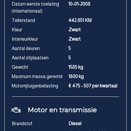
Datum eerste toelating
10-01-2008
(internationaal)
Tellerstand
442.851 KM
Kleur
Zwart
Interieurkleur
Zwart
Aantal deuren
5
Aantal zitplaatsen
5
Gewicht
1585 kg
Maximum massa geremd
1800 kg
Motorrijtuigenbelasting
€ 475 - 507 per kwartaal
Motor en transmissie
Brandstof
Diesel