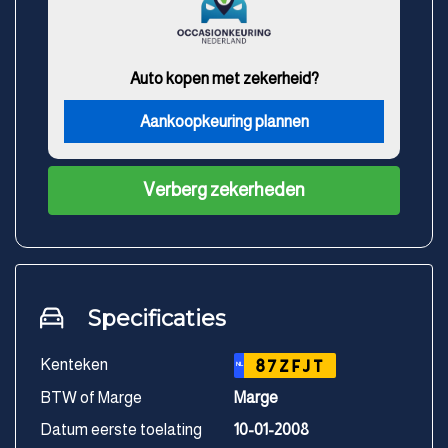
Auto kopen met zekerheid?
Aankoopkeuring plannen
Verberg zekerheden
Specificaties
Kenteken
87ZFJT
NL
BTW of Marge
Marge
Datum eerste toelating
10-01-2008