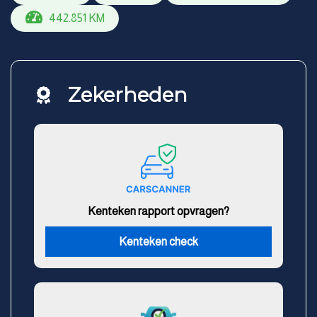
442.851 KM
Zekerheden
Kenteken rapport opvragen?
Kenteken check