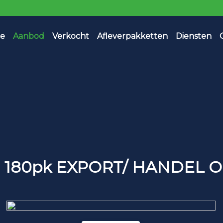
e
Aanbod
Verkocht
Afleverpakketten
Diensten
FSI 180pk EXPORT/ HANDEL 