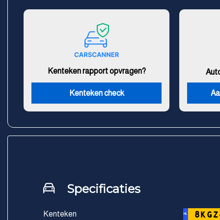
Kenteken rapport opvragen?
Aut
Kenteken check
Aa
Specificaties
Kenteken
8KGZ
NL