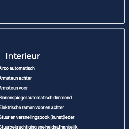
Interieur
Airco automatisch
Armsteun achter
Armsteun voor
Binnenspiegel automatisch dimmend
Elektrische ramen voor en achter
Stuur en versnellingspook (kunst)leder
Stuurbekrachtiging snelheidsafhankelijk