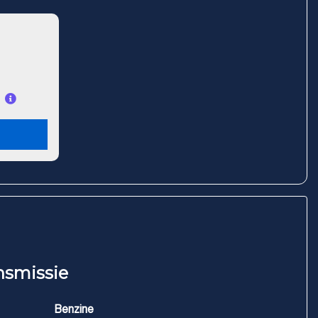
nsmissie
Benzine