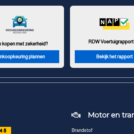
RDW Voertuigrapport
o kopen met zekerheid?
nkoopkeuring plannen
Bekijk het rapport
Motor en tra
48
Brandstof