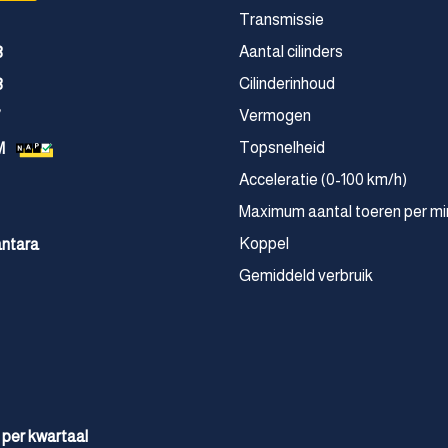
Transmissie
Aantal cilinders
3
Cilinderinhoud
3
Vermogen
7
Topsnelheid
M
Acceleratie (0-100 km/h)
Maximum aantal toeren per mi
Koppel
antara
Gemiddeld verbruik
 per kwartaal