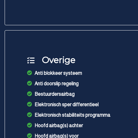
Overige
Anti blokkeer systeem
Anti doorslip regeling
Bestuurdersairbag
Elektronisch sper differentieel
Elektronisch stabiliteits programma
Hoofd airbag(s) achter
Hoofd airbag(s) voor