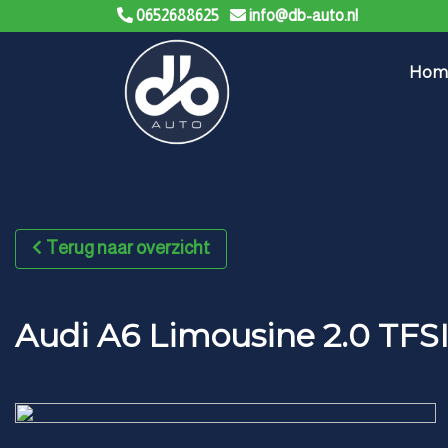
0652688625
info@db-auto.nl
Hom
Terug naar overzicht
Audi A6 Limousine 2.0 T