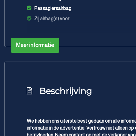
Passagiersairbag
Zij airbag(s) voor
Meer informatie
Beschrijving
We hebben ons uiterste best gedaan om alle informa
informatie in de advertentie. Vertrouw niet alleen op 
beïnvloeden. Neem contact op met de verkoper voor