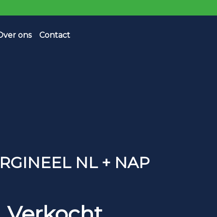
Over ons
Contact
ORGINEEL NL + NAP
Verkocht