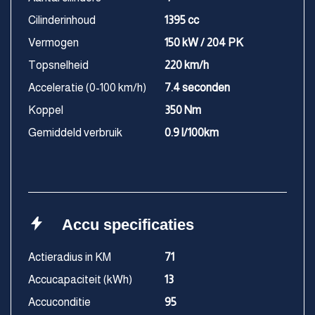
Cilinderinhoud
1395 cc
Vermogen
150 kW / 204 PK
Topsnelheid
220 km/h
Acceleratie (0-100 km/h)
7.4 seconden
Koppel
350 Nm
Gemiddeld verbruik
0.9 l/100km
Accu specificaties
Actieradius in KM
71
Accucapaciteit (kWh)
13
Accuconditie
95