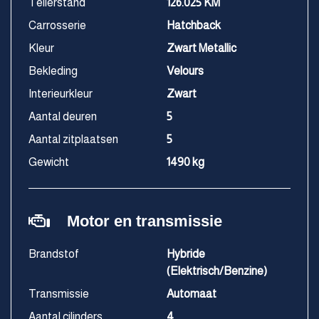
Tellerstand
126.025 KM
Carrosserie
Hatchback
Kleur
Zwart Metallic
Bekleding
Velours
Interieurkleur
Zwart
Aantal deuren
5
Aantal zitplaatsen
5
Gewicht
1490 kg
Motor en transmissie
Brandstof
Hybride
(Elektrisch/Benzine)
Transmissie
Automaat
Aantal cilinders
4