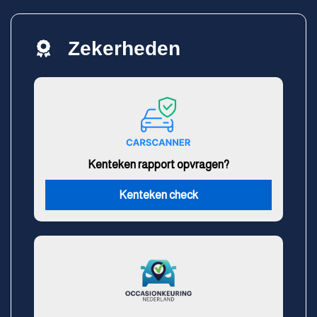
Zekerheden
Kenteken rapport opvragen?
Kenteken check