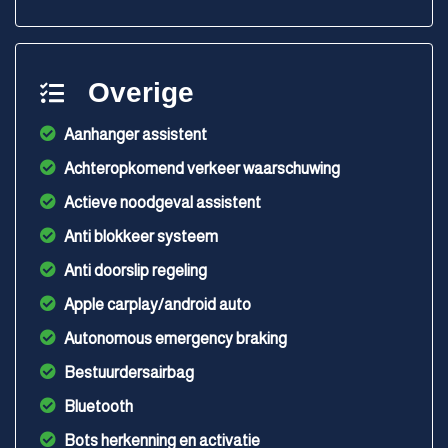
Overige
Aanhanger assistent
Achteropkomend verkeer waarschuwing
Actieve noodgeval assistent
Anti blokkeer systeem
Anti doorslip regeling
Apple carplay/android auto
Autonomous emergency braking
Bestuurdersairbag
Bluetooth
Bots herkenning en activatie