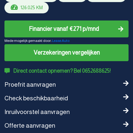
126.025 KM
Financier vanaf €271 p/mnd
Mede mogelijk gemaakt door:
Lease.Auto
Verzekeringen vergelijken
Direct contact opnemen? Bel 0652688625!
Proefrit aanvragen
Check beschikbaarheid
Inruilvoorstel aanvragen
Offerte aanvragen