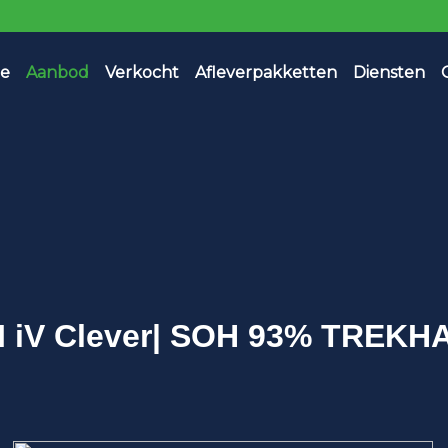
e
Aanbod
Verkocht
Afleverpakketten
Diensten
I iV Clever| SOH 93% TREKHA