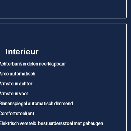
Interieur
Achterbank in delen neerklapbaar
Airco automatisch
Armsteun achter
Armsteun voor
Binnenspiegel automatisch dimmend
Comfortstoel(en)
Elektrisch verstelb. bestuurdersstoel met geheugen