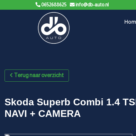
0652688625
info@db-auto.nl
Hom
Terug naar overzicht
Skoda Superb Combi 1.4 TS
NAVI + CAMERA