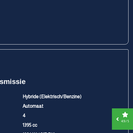
nsmissie
Hybride (Elektrisch/Benzine)
Automaat
4
4.9 / 5
1395 cc