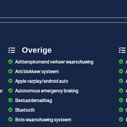
Overige
Achteropkomend verkeer waarschuwing
Anti blokkeer systeem
Apple carplay/android auto
ar
Autonomous emergency braking
Bestuurdersairbag
Bluetooth
Bots waarschuwing systeem