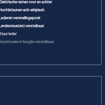
Elektrische ramen voor en achter
Hoofdsteunen anti-whiplash
Lederen versnellingspook
Lendesteun(en) verstelbaar
Stuur leder
Voorstoelen in hoogte verstelbaar
Voorstoelen verwarmd