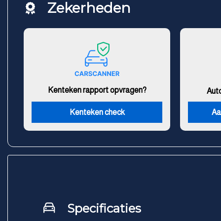
Zekerheden
Kenteken rapport opvragen?
Aut
Kenteken check
Aa
Specificaties