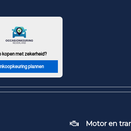
o kopen met zekerheid?
nkoopkeuring plannen
Motor en tra