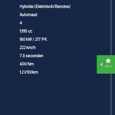
Hybride (Elektrisch/Benzine)
Automaat
4
1395 cc
160 kW / 217 PK
222 km/h
7.8 seconden
400 Nm
4.9 / 5
1.2 l/100km