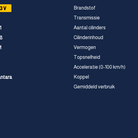
3V
Brandstof
Transmissie
Aantal cilinders
1
Cilinderinhoud
8
Vermogen
M
Topsnelheid
Acceleratie (0-100 km/h)
Koppel
antara
Gemiddeld verbruik