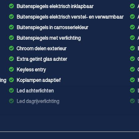
Buitenspiegels elektrisch inklapbaar
Buitenspiegels elektrisch verstel- en verwarmbaar
Buitenspiegels in carrosseriekleur
Buitenspiegels met verlichting
Chroom delen exterieur
Extra getint glas achter
Keyless entry
ing
Koplampen adaptief
Led achterlichten
Led dagrijverlichting
Led koplampen adaptief
Lichtmetalen velgen 18"
Metaalkleur