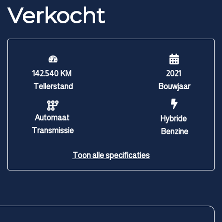
Verkocht
142.540 KM
2021
Tellerstand
Bouwjaar
Automaat
Hybride
Transmissie
Benzine
Toon alle specificaties