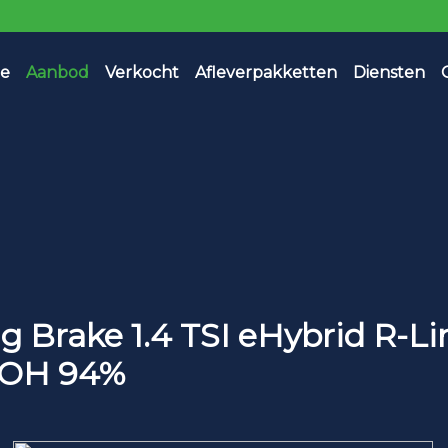
e
Aanbod
Verkocht
Afleverpakketten
Diensten
g Brake 1.4 TSI eHybrid R-L
SOH 94%