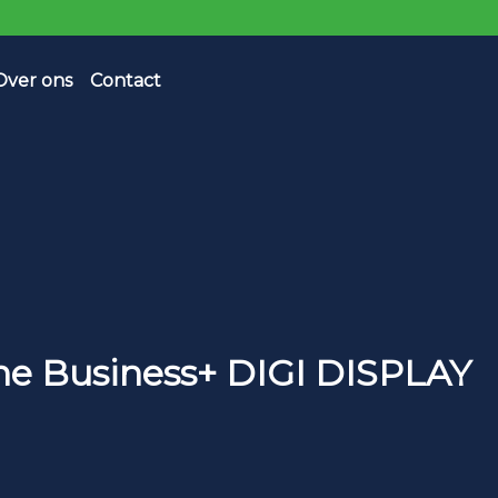
Over ons
Contact
ine Business+ DIGI DISPLAY