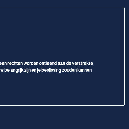
Voorstoelen in hoogte verstelbaar
Voorstoelen verwarmd
geen rechten worden ontleend aan de verstrekte
w belangrijk zijn en je beslissing zouden kunnen