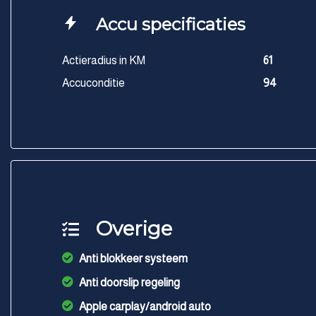
Accu specificaties
Actieradius in KM
61
Accuconditie
94
Overige
Anti blokkeer systeem
Anti doorslip regeling
Apple carplay/android auto