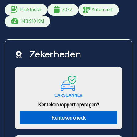
Elektrisch
2022
Automaat
143.910 KM
Zekerheden
Kenteken rapport opvragen?
Kenteken check