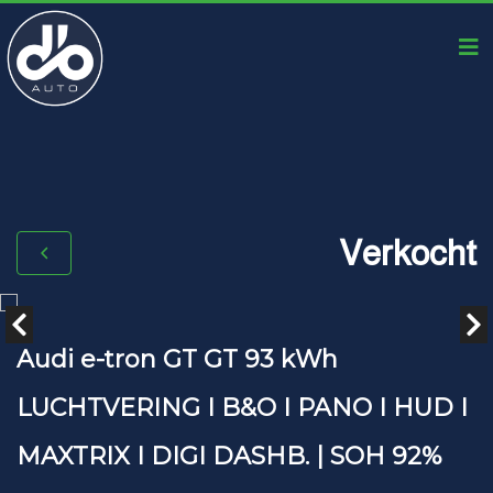
Verkocht
Audi e-tron GT GT 93 kWh
LUCHTVERING I B&O I PANO I HUD I
MAXTRIX I DIGI DASHB. | SOH 92%